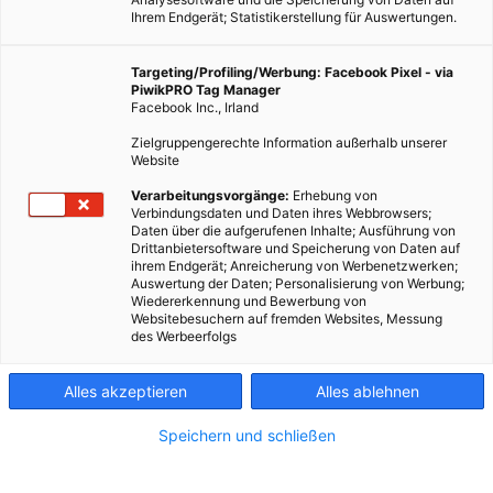
Ihrem Endgerät; Statistikerstellung für Auswertungen.
Targeting/Profiling/Werbung: Facebook Pixel - via
PiwikPRO Tag Manager
Facebook Inc., Irland
Zielgruppengerechte Information außerhalb unserer
Website
Verarbeitungsvorgänge:
Erhebung von
Verbindungsdaten und Daten ihres Webbrowsers;
Daten über die aufgerufenen Inhalte; Ausführung von
Drittanbietersoftware und Speicherung von Daten auf
ihrem Endgerät; Anreicherung von Werbenetzwerken;
Auswertung der Daten; Personalisierung von Werbung;
Wiedererkennung und Bewerbung von
Websitebesuchern auf fremden Websites, Messung
des Werbeerfolgs
Alles akzeptieren
Alles ablehnen
Speichern und schließen
ENERGIEPOLITIK