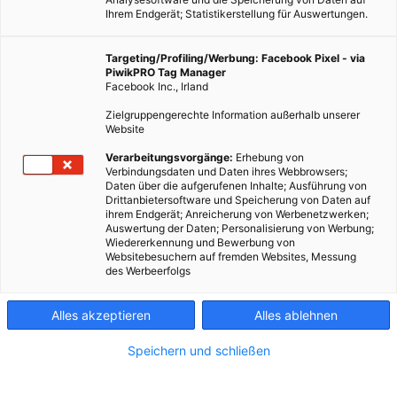
Ihrem Endgerät; Statistikerstellung für Auswertungen.
Targeting/Profiling/Werbung: Facebook Pixel - via
PiwikPRO Tag Manager
Facebook Inc., Irland
Zielgruppengerechte Information außerhalb unserer
Website
Verarbeitungsvorgänge:
Erhebung von
Verbindungsdaten und Daten ihres Webbrowsers;
Daten über die aufgerufenen Inhalte; Ausführung von
Drittanbietersoftware und Speicherung von Daten auf
ihrem Endgerät; Anreicherung von Werbenetzwerken;
Auswertung der Daten; Personalisierung von Werbung;
Wiedererkennung und Bewerbung von
Websitebesuchern auf fremden Websites, Messung
des Werbeerfolgs
Alles akzeptieren
Alles ablehnen
Speichern und schließen
ARCHITEKTUR
LOOP Supermarkt München: Ein Gebäude, das nie zu