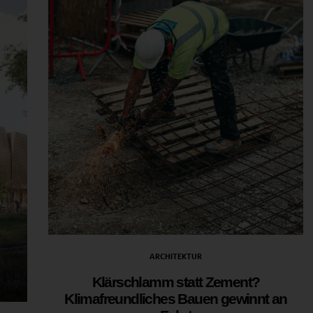
ARCHITEKTUR
Klärschlamm statt Zement?
Klimafreundliches Bauen gewinnt an