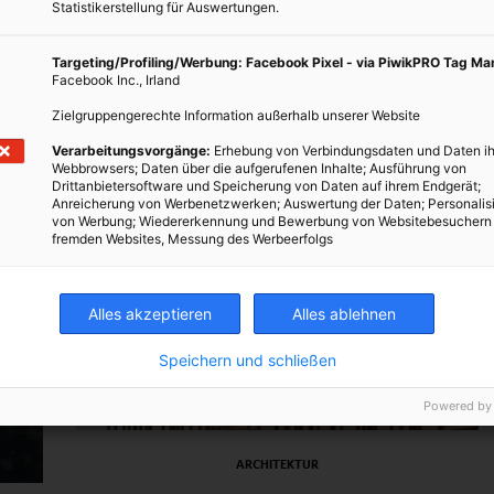
Statistikerstellung für Auswertungen.
Targeting/Profiling/Werbung: Facebook Pixel - via PiwikPRO Tag M
Facebook Inc., Irland
Zielgruppengerechte Information außerhalb unserer Website
Verarbeitungsvorgänge:
Erhebung von Verbindungsdaten und Daten ih
Webbrowsers; Daten über die aufgerufenen Inhalte; Ausführung von
Drittanbietersoftware und Speicherung von Daten auf ihrem Endgerät;
Anreicherung von Werbenetzwerken; Auswertung der Daten; Personalis
von Werbung; Wiedererkennung und Bewerbung von Websitebesuchern
fremden Websites, Messung des Werbeerfolgs
Alles akzeptieren
Alles ablehnen
Speichern und schließen
Powered by
ARCHITEKTUR