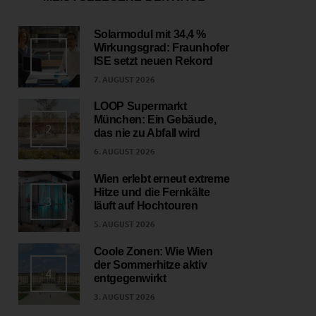
Solarmodul mit 34,4 %
Wirkungsgrad: Fraunhofer
1
ISE setzt neuen Rekord
7. AUGUST 2026
LOOP Supermarkt
München: Ein Gebäude,
2
das nie zu Abfall wird
6. AUGUST 2026
Wien erlebt erneut extreme
Hitze und die Fernkälte
3
läuft auf Hochtouren
5. AUGUST 2026
Coole Zonen: Wie Wien
der Sommerhitze aktiv
4
entgegenwirkt
3. AUGUST 2026