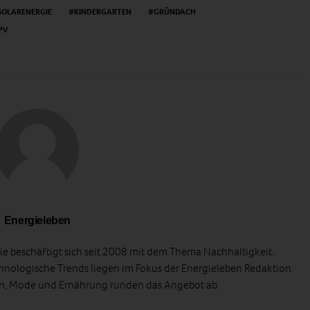
SOLARENERGIE
KINDERGARTEN
GRÜNDACH
PV
Energieleben
e beschäftigt sich seit 2008 mit dem Thema Nachhaltigkeit.
hnologische Trends liegen im Fokus der Energieleben Redaktion.
en, Mode und Ernährung runden das Angebot ab.