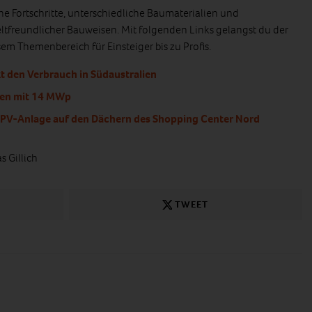
he Fortschritte, unterschiedliche Baumaterialien und
tfreundlicher Bauweisen. Mit folgenden Links gelangst du der
sem Themenbereich für Einsteiger bis zu Profis.
 den Verbrauch in Südaustralien
en mit 14 MWp
PV-Anlage auf den Dächern des Shopping Center Nord
s Gillich
TWEET