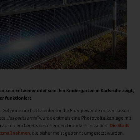
kein Entweder oder sein. Ein Kindergarten in Karlsruhe zeigt,
r funktioniert.
che Gebäude noch effizienter für die Energiewende nutzen lassen:
tte
„les petits amis“
wurde erstmals eine
Photovoltaikanlage mit
n
auf einem bereits bestehenden Gründach installiert.
Die Stadt
hutzmaßnahmen
, die bisher meist getrennt umgesetzt wurden.