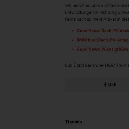
Wir berichten über architektonisc
Entwicklungen in Richtung umwel
Reihe nach zu mehr Artikel in die
Good News: Dach-PV deckt
BMW baut Dach-PV-Anlag
Good News: Wiens größte 
Bild: Stadt Karlsruhe, HGW, Thoma
LIKE
Themen