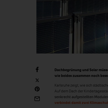
Dachbegrünung und Solar müssen 
wie beides zusammen noch besse
Karlsruhe zeigt, wie sich städtis
Auf dem Dach der Kindertagesstä
senkrecht aufgestellten Module
verbindet damit zwei Klimasc