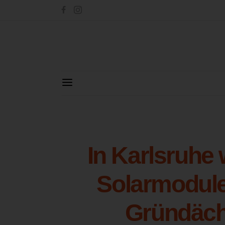
In Karlsruhe
Solarmodule
Gründäch