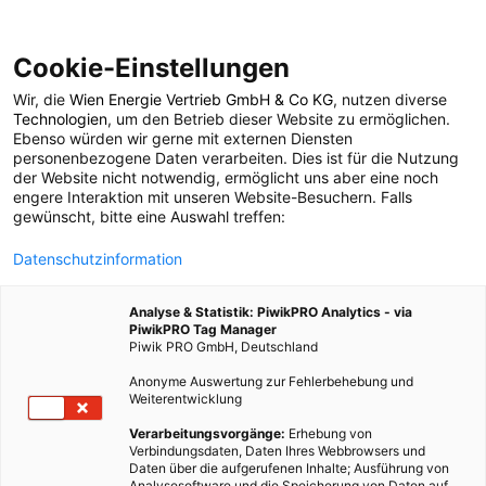
Cookie-Einstellungen
Wir, die
Wien Energie Vertrieb GmbH & Co KG
, nutzen diverse
POSTS BY TAG
Technologien
, um den Betrieb dieser Website zu ermöglichen.
Ebenso würden wir gerne mit externen Diensten
Karlsruhe
personenbezogene Daten verarbeiten. Dies ist für die Nutzung
der Website nicht notwendig, ermöglicht uns aber eine noch
engere Interaktion mit unseren Website-Besuchern. Falls
gewünscht, bitte eine Auswahl treffen:
1 BEITRAG
Datenschutzinformation
Analyse & Statistik: PiwikPRO Analytics - via
PiwikPRO Tag Manager
Piwik PRO GmbH, Deutschland
Anonyme Auswertung zur Fehlerbehebung und
Weiterentwicklung
Verarbeitungsvorgänge:
Erhebung von
Verbindungsdaten, Daten Ihres Webbrowsers und
Daten über die aufgerufenen Inhalte; Ausführung von
Analysesoftware und die Speicherung von Daten auf