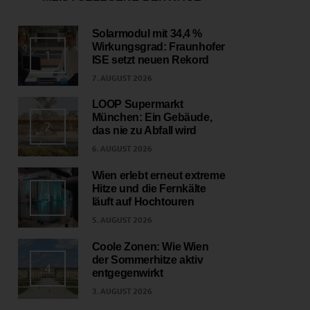
Solarmodul mit 34,4 %
Wirkungsgrad: Fraunhofer
1
ISE setzt neuen Rekord
7. AUGUST 2026
LOOP Supermarkt
München: Ein Gebäude,
2
das nie zu Abfall wird
6. AUGUST 2026
Wien erlebt erneut extreme
Hitze und die Fernkälte
3
läuft auf Hochtouren
5. AUGUST 2026
Coole Zonen: Wie Wien
der Sommerhitze aktiv
4
entgegenwirkt
3. AUGUST 2026