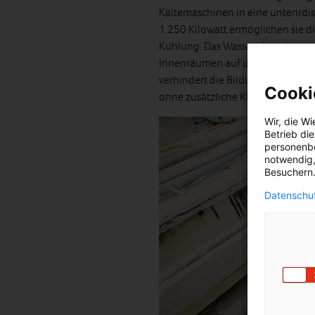
Kältemaschinen in eine unterirdi
1.250 Kilowatt ermöglichen sie 
Kühlung. Das Wasser, das mit etw
Innenräumen auf und transportier
verhindert die Bildung von Kond
Cooki
ohne zusätzliche Klimageräte.
Wir, die
Wi
Betrieb di
personenbe
notwendig,
Besuchern.
Datenschut