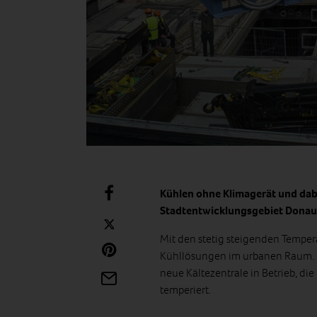
Kühlen ohne Klimagerät und da
Stadtentwicklungsgebiet Donauf
Mit den stetig steigenden Tempe
Kühllösungen im urbanen Raum. 
neue Kältezentrale in Betrieb, 
temperiert.