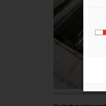
Einbringung der Kältepumpen beim S