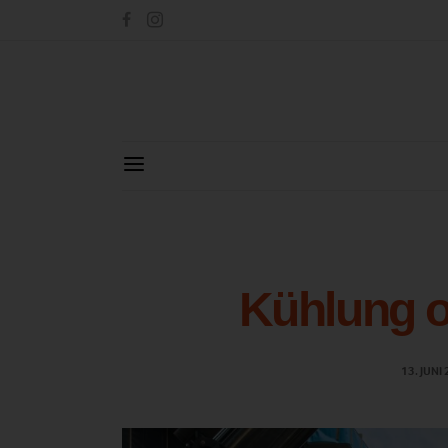
Kühlung o
13. JUNI