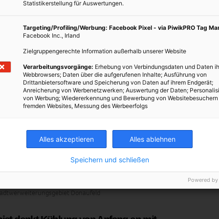
Statistikerstellung für Auswertungen.
Targeting/Profiling/Werbung: Facebook Pixel - via PiwikPRO Tag M
Facebook Inc., Irland
Zielgruppengerechte Information außerhalb unserer Website
Verarbeitungsvorgänge:
Erhebung von Verbindungsdaten und Daten ih
Webbrowsers; Daten über die aufgerufenen Inhalte; Ausführung von
Drittanbietersoftware und Speicherung von Daten auf ihrem Endgerät;
Anreicherung von Werbenetzwerken; Auswertung der Daten; Personalis
von Werbung; Wiedererkennung und Bewerbung von Websitebesuchern
fremden Websites, Messung des Werbeerfolgs
Alles akzeptieren
Alles ablehnen
Speichern und schließen
Powered by
tadtwerweiterungsgebiet Donaufeld