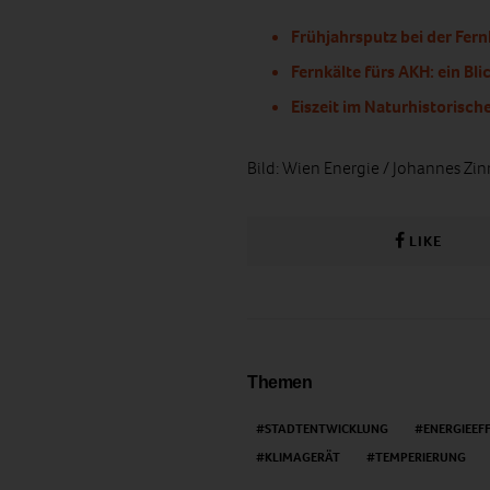
Frühjahrsputz bei der Fern
Fernkälte fürs AKH: ein Bli
Eiszeit im Naturhistoris
Bild: Wien Energie / Johannes Zin
LIKE
Themen
STADTENTWICKLUNG
ENERGIEEF
KLIMAGERÄT
TEMPERIERUNG