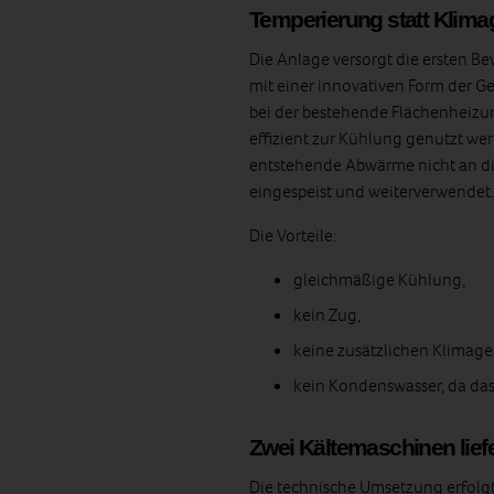
Temperierung statt Klima
Die Anlage versorgt die ersten 
mit einer innovativen Form der 
bei der bestehende Flächenheizu
effizient zur Kühlung genutzt we
entstehende Abwärme nicht an d
eingespeist und weiterverwendet.
Die Vorteile:
gleichmäßige Kühlung,
kein Zug,
keine zusätzlichen Klimage
kein Kondenswasser, da das W
Zwei Kältemaschinen lief
Die technische Umsetzung erfolg