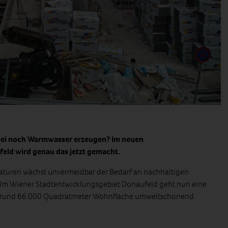
bei noch Warmwasser erzeugen? Im neuen
eld wird genau das jetzt gemacht.
raturen wächst unvermeidbar der Bedarf an nachhaltigen
Im Wiener Stadtentwicklungsgebiet Donaufeld geht nun eine
die rund 66.000 Quadratmeter Wohnfläche umweltschonend