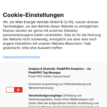
Cookie-Einstellungen
Wir, die
Wien Energie Vertrieb GmbH & Co KG
, nutzen diverse
POSTS BY TAG
Technologien
, um den Betrieb dieser Website zu ermöglichen.
Ebenso würden wir gerne mit externen Diensten
Klimagerät
personenbezogene Daten verarbeiten. Dies ist für die Nutzung
der Website nicht notwendig, ermöglicht uns aber eine noch
engere Interaktion mit unseren Website-Besuchern. Falls
gewünscht, bitte eine Auswahl treffen:
5 BEITRÄGE
Datenschutzinformation
Analyse & Statistik: PiwikPRO Analytics - via
PiwikPRO Tag Manager
Piwik PRO GmbH, Deutschland
Anonyme Auswertung zur Fehlerbehebung und
Weiterentwicklung
Verarbeitungsvorgänge:
Erhebung von
Verbindungsdaten, Daten Ihres Webbrowsers und
Daten über die aufgerufenen Inhalte; Ausführung von
Analysesoftware und die Speicherung von Daten auf