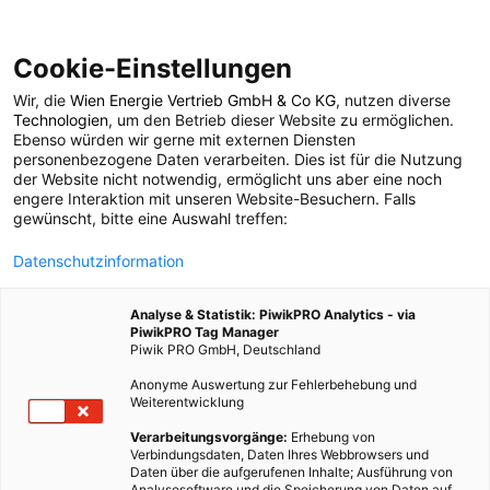
Cookie-Einstellungen
Wir, die
Wien Energie Vertrieb GmbH & Co KG
, nutzen diverse
ARCHITEKTUR
Technologien
, um den Betrieb dieser Website zu ermöglichen.
Ebenso würden wir gerne mit externen Diensten
Bunte Solarzellen mit
personenbezogene Daten verarbeiten. Dies ist für die Nutzung
der Website nicht notwendig, ermöglicht uns aber eine noch
engere Interaktion mit unseren Website-Besuchern. Falls
MorphoColor
gewünscht, bitte eine Auswahl treffen:
Datenschutzinformation
10. JUNI 2025
2 MINUTEN LESEZEIT
Analyse & Statistik: PiwikPRO Analytics - via
PiwikPRO Tag Manager
Piwik PRO GmbH, Deutschland
Anonyme Auswertung zur Fehlerbehebung und
Weiterentwicklung
Verarbeitungsvorgänge:
Erhebung von
Verbindungsdaten, Daten Ihres Webbrowsers und
Daten über die aufgerufenen Inhalte; Ausführung von
Analysesoftware und die Speicherung von Daten auf