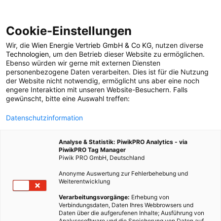
Cookie-Einstellungen
Wir, die
Wien Energie Vertrieb GmbH & Co KG
, nutzen diverse
POSTS BY TAG
Technologien
, um den Betrieb dieser Website zu ermöglichen.
Ebenso würden wir gerne mit externen Diensten
Bachelor
personenbezogene Daten verarbeiten. Dies ist für die Nutzung
der Website nicht notwendig, ermöglicht uns aber eine noch
engere Interaktion mit unseren Website-Besuchern. Falls
gewünscht, bitte eine Auswahl treffen:
1 BEITRAG
Datenschutzinformation
Analyse & Statistik: PiwikPRO Analytics - via
PiwikPRO Tag Manager
Piwik PRO GmbH, Deutschland
Anonyme Auswertung zur Fehlerbehebung und
Weiterentwicklung
Verarbeitungsvorgänge:
Erhebung von
Verbindungsdaten, Daten Ihres Webbrowsers und
Daten über die aufgerufenen Inhalte; Ausführung von
Analysesoftware und die Speicherung von Daten auf