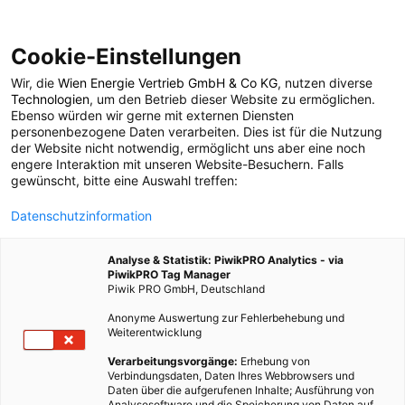
Cookie-Einstellungen
Wir, die
Wien Energie Vertrieb GmbH & Co KG
, nutzen diverse
POSTS BY TAG
Technologien
, um den Betrieb dieser Website zu ermöglichen.
Ebenso würden wir gerne mit externen Diensten
Eiskratzer
personenbezogene Daten verarbeiten. Dies ist für die Nutzung
der Website nicht notwendig, ermöglicht uns aber eine noch
engere Interaktion mit unseren Website-Besuchern. Falls
gewünscht, bitte eine Auswahl treffen:
1 BEITRAG
Datenschutzinformation
Analyse & Statistik: PiwikPRO Analytics - via
PiwikPRO Tag Manager
Piwik PRO GmbH, Deutschland
Anonyme Auswertung zur Fehlerbehebung und
Weiterentwicklung
Verarbeitungsvorgänge:
Erhebung von
Verbindungsdaten, Daten Ihres Webbrowsers und
Daten über die aufgerufenen Inhalte; Ausführung von
Analysesoftware und die Speicherung von Daten auf