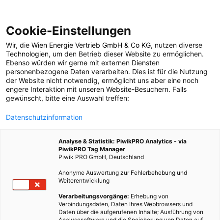
Cookie-Einstellungen
Wir, die
Wien Energie Vertrieb GmbH & Co KG
, nutzen diverse
POSTS BY TAG
Technologien
, um den Betrieb dieser Website zu ermöglichen.
Ebenso würden wir gerne mit externen Diensten
Heiligabend
personenbezogene Daten verarbeiten. Dies ist für die Nutzung
der Website nicht notwendig, ermöglicht uns aber eine noch
engere Interaktion mit unseren Website-Besuchern. Falls
gewünscht, bitte eine Auswahl treffen:
1 BEITRAG
Datenschutzinformation
Analyse & Statistik: PiwikPRO Analytics - via
PiwikPRO Tag Manager
Piwik PRO GmbH, Deutschland
Anonyme Auswertung zur Fehlerbehebung und
Weiterentwicklung
Verarbeitungsvorgänge:
Erhebung von
Verbindungsdaten, Daten Ihres Webbrowsers und
Daten über die aufgerufenen Inhalte; Ausführung von
Analysesoftware und die Speicherung von Daten auf