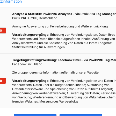
zinformation
Analyse & Statistik: PiwikPRO Analytics - via PiwikPRO Tag Manager
Piwik PRO GmbH, Deutschland
Anonyme Auswertung zur Fehlerbehebung und Weiterentwicklung
lien
Verarbeitungsvorgänge:
Erhebung von Verbindungsdaten, Daten Ihres
Webbrowsers und Daten über die aufgerufenen Inhalte; Ausführung von
ien
Analysesoftware und die Speicherung von Daten auf Ihrem Endgerät;
Statistikerstellung für Auswertungen.
r
Targeting/Profiling/Werbung: Facebook Pixel - via PiwikPRO Tag M
Facebook Inc., Irland
ell
n
Zielgruppengerechte Information außerhalb unserer Website
r im
Verarbeitungsvorgänge:
Erhebung von Verbindungsdaten und Daten ih
Webbrowsers; Daten über die aufgerufenen Inhalte; Ausführung von
Drittanbietersoftware und Speicherung von Daten auf ihrem Endgerät;
Anreicherung von Werbenetzwerken; Auswertung der Daten; Personalis
von Werbung; Wiedererkennung und Bewerbung von Websitebesuchern
fremden Websites, Messung des Werbeerfolgs