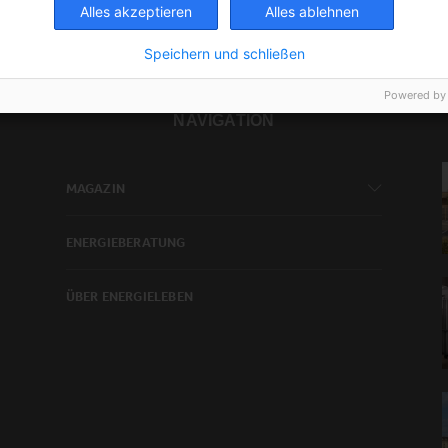
Alles akzeptieren
Alles ablehnen
Speichern und schließen
Powered by
NAVIGATION
MAGAZIN
ENERGIEBERATUNG
ÜBER ENERGIELEBEN