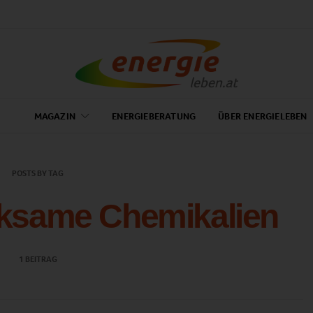
MAGAZIN
ENERGIEBERATUNG
ÜBER ENERGIELEBEN
POSTS BY TAG
rksame Chemikalien
1 BEITRAG