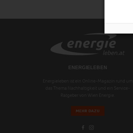
ENERGIELEBEN
Energieleben ist ein Online-Magazin rund um
das Thema Nachhaltigkeit und ein Service-
Ratgeber von Wien Energie.
MEHR DAZU