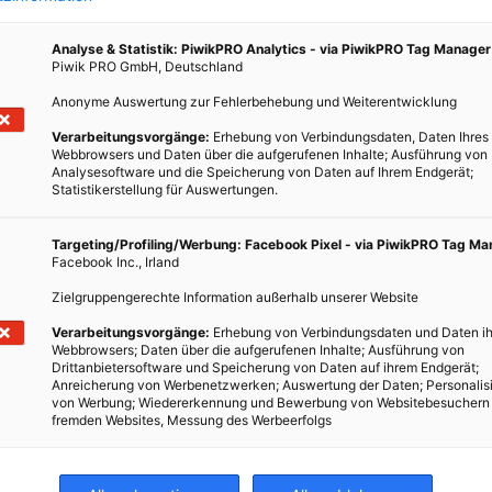
bt ihr
Analyse & Statistik: PiwikPRO Analytics - via PiwikPRO Tag Manager
kao,
Piwik PRO GmbH, Deutschland
Trend,
Anonyme Auswertung zur Fehlerbehebung und Weiterentwicklung
Verarbeitungsvorgänge:
Erhebung von Verbindungsdaten, Daten Ihres
Webbrowsers und Daten über die aufgerufenen Inhalte; Ausführung von
Analysesoftware und die Speicherung von Daten auf Ihrem Endgerät;
Statistikerstellung für Auswertungen.
Targeting/Profiling/Werbung: Facebook Pixel - via PiwikPRO Tag M
Facebook Inc., Irland
Zielgruppengerechte Information außerhalb unserer Website
Verarbeitungsvorgänge:
Erhebung von Verbindungsdaten und Daten ih
Webbrowsers; Daten über die aufgerufenen Inhalte; Ausführung von
Drittanbietersoftware und Speicherung von Daten auf ihrem Endgerät;
Anreicherung von Werbenetzwerken; Auswertung der Daten; Personalis
von Werbung; Wiedererkennung und Bewerbung von Websitebesuchern
fremden Websites, Messung des Werbeerfolgs