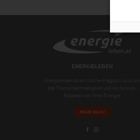
ENERGIELEBEN
Energieleben ist ein Online-Magazin rund um
das Thema Nachhaltigkeit und ein Service-
Ratgeber von Wien Energie.
MEHR DAZU