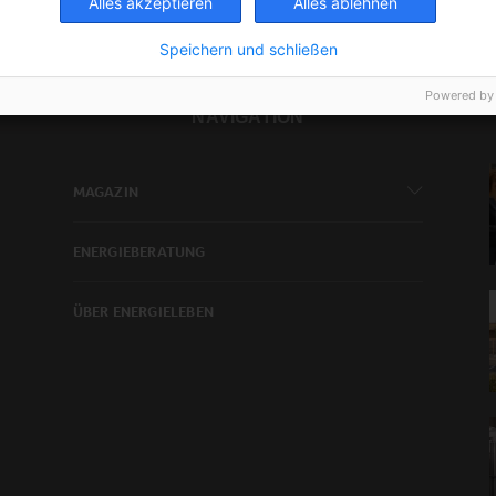
Alles akzeptieren
Alles ablehnen
Speichern und schließen
Powered by
NAVIGATION
MAGAZIN
ENERGIEBERATUNG
ÜBER ENERGIELEBEN