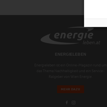
ENERGIELEBEN
Energieleben ist ein Online-Magazin rund um
das Thema Nachhaltigkeit und ein Service-
Ratgeber von Wien Energie.
MEHR DAZU