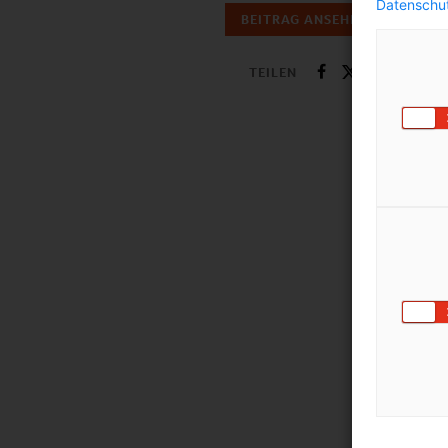
Datenschut
BEITRAG ANSEHEN
TEILEN