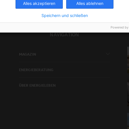
Alles akzeptieren
Alles ablehnen
Speichern und schließen
Powered by
NAVIGATION
MAGAZIN
ENERGIEBERATUNG
ÜBER ENERGIELEBEN