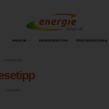
MAGAZIN
ENERGIEBERATUNG
ÜBER ENERGIELEBEN
POSTS BY TAG
esetipp
2 BEITRÄGE