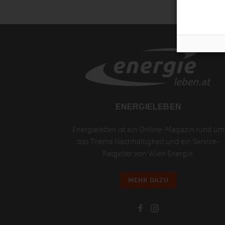
ENERGIELEBEN
Energieleben ist ein Online-Magazin rund um
das Thema Nachhaltigkeit und ein Service-
Ratgeber von Wien Energie.
MEHR DAZU