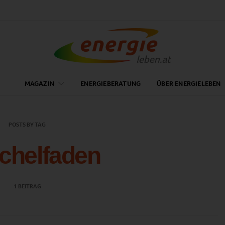
MAGAZIN
ENERGIEBERATUNG
ÜBER ENERGIELEBEN
POSTS BY TAG
chelfaden
1 BEITRAG