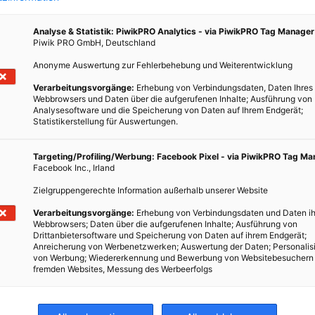
nche
 die
Analyse & Statistik: PiwikPRO Analytics - via PiwikPRO Tag Manager
Piwik PRO GmbH, Deutschland
zu
rden.
Anonyme Auswertung zur Fehlerbehebung und Weiterentwicklung
Verarbeitungsvorgänge:
Erhebung von Verbindungsdaten, Daten Ihres
Webbrowsers und Daten über die aufgerufenen Inhalte; Ausführung von
Analysesoftware und die Speicherung von Daten auf Ihrem Endgerät;
Statistikerstellung für Auswertungen.
Targeting/Profiling/Werbung: Facebook Pixel - via PiwikPRO Tag M
Facebook Inc., Irland
Zielgruppengerechte Information außerhalb unserer Website
Verarbeitungsvorgänge:
Erhebung von Verbindungsdaten und Daten ih
Webbrowsers; Daten über die aufgerufenen Inhalte; Ausführung von
Drittanbietersoftware und Speicherung von Daten auf ihrem Endgerät;
Anreicherung von Werbenetzwerken; Auswertung der Daten; Personalis
von Werbung; Wiedererkennung und Bewerbung von Websitebesuchern
fremden Websites, Messung des Werbeerfolgs