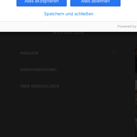
Alles akzeptieren
Alles ablehnen
Speichern und schließen
Powered by
NAVIGATION
MAGAZIN
ENERGIEBERATUNG
ÜBER ENERGIELEBEN