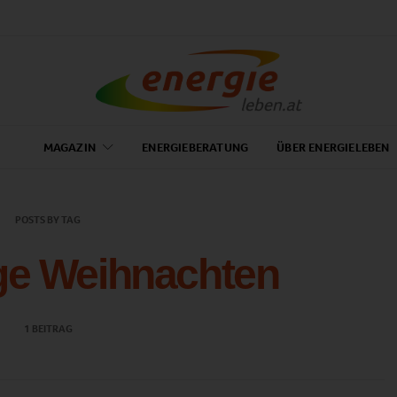
MAGAZIN
ENERGIEBERATUNG
ÜBER ENERGIELEBEN
POSTS BY TAG
ge Weihnachten
1 BEITRAG