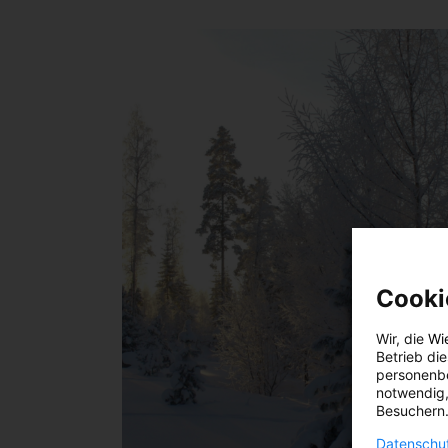
Cooki
Wir, die
Wi
Betrieb di
personenbe
notwendig,
Besuchern.
Datenschut