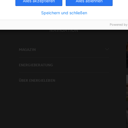
Alles akzeptieren
Alles ablehnen
Speichern und schließen
Powered by
NAVIGATION
MAGAZIN
ENERGIEBERATUNG
ÜBER ENERGIELEBEN