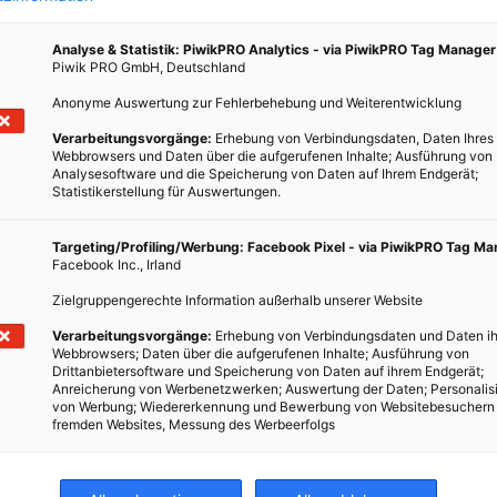
Analyse & Statistik: PiwikPRO Analytics - via PiwikPRO Tag Manager
Piwik PRO GmbH, Deutschland
Anonyme Auswertung zur Fehlerbehebung und Weiterentwicklung
Verarbeitungsvorgänge:
Erhebung von Verbindungsdaten, Daten Ihres
Wald
Webbrowsers und Daten über die aufgerufenen Inhalte; Ausführung von
Analysesoftware und die Speicherung von Daten auf Ihrem Endgerät;
Statistikerstellung für Auswertungen.
g für
Targeting/Profiling/Werbung: Facebook Pixel - via PiwikPRO Tag M
 der
Facebook Inc., Irland
lten?
Zielgruppengerechte Information außerhalb unserer Website
Verarbeitungsvorgänge:
Erhebung von Verbindungsdaten und Daten ih
Webbrowsers; Daten über die aufgerufenen Inhalte; Ausführung von
Drittanbietersoftware und Speicherung von Daten auf ihrem Endgerät;
Anreicherung von Werbenetzwerken; Auswertung der Daten; Personalis
von Werbung; Wiedererkennung und Bewerbung von Websitebesuchern
fremden Websites, Messung des Werbeerfolgs