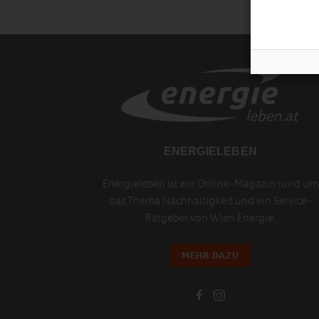
ENERGIELEBEN
Energieleben ist ein Online-Magazin rund um
das Thema Nachhaltigkeit und ein Service-
Ratgeber von Wien Energie.
MEHR DAZU