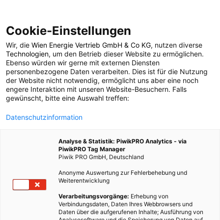
Cookie-Einstellungen
Wir, die
Wien Energie Vertrieb GmbH & Co KG
, nutzen diverse
POSTS BY TAG
Technologien
, um den Betrieb dieser Website zu ermöglichen.
Ebenso würden wir gerne mit externen Diensten
omnivor
personenbezogene Daten verarbeiten. Dies ist für die Nutzung
der Website nicht notwendig, ermöglicht uns aber eine noch
engere Interaktion mit unseren Website-Besuchern. Falls
gewünscht, bitte eine Auswahl treffen:
1 BEITRAG
Datenschutzinformation
Analyse & Statistik: PiwikPRO Analytics - via
PiwikPRO Tag Manager
Piwik PRO GmbH, Deutschland
Anonyme Auswertung zur Fehlerbehebung und
Weiterentwicklung
Verarbeitungsvorgänge:
Erhebung von
Verbindungsdaten, Daten Ihres Webbrowsers und
Daten über die aufgerufenen Inhalte; Ausführung von
Analysesoftware und die Speicherung von Daten auf