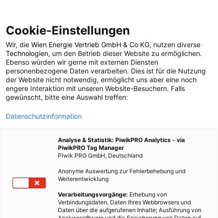
Cookie-Einstellungen
Wir, die
Wien Energie Vertrieb GmbH & Co KG
, nutzen diverse
POSTS BY TAG
Technologien
, um den Betrieb dieser Website zu ermöglichen.
Ebenso würden wir gerne mit externen Diensten
Silbertanne
personenbezogene Daten verarbeiten. Dies ist für die Nutzung
der Website nicht notwendig, ermöglicht uns aber eine noch
engere Interaktion mit unseren Website-Besuchern. Falls
gewünscht, bitte eine Auswahl treffen:
1 BEITRAG
Datenschutzinformation
Analyse & Statistik: PiwikPRO Analytics - via
PiwikPRO Tag Manager
Piwik PRO GmbH, Deutschland
Anonyme Auswertung zur Fehlerbehebung und
Weiterentwicklung
Verarbeitungsvorgänge:
Erhebung von
Verbindungsdaten, Daten Ihres Webbrowsers und
Daten über die aufgerufenen Inhalte; Ausführung von
Analysesoftware und die Speicherung von Daten auf