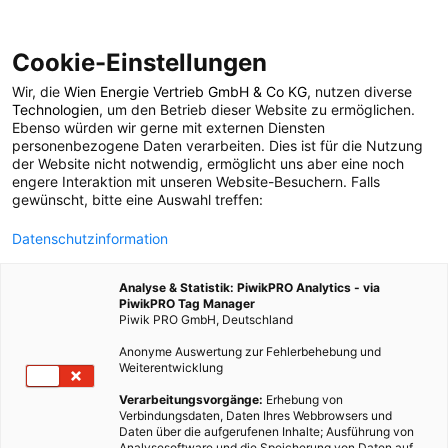
Cookie-Einstellungen
Wir, die
Wien Energie Vertrieb GmbH & Co KG
, nutzen diverse
POSTS BY TAG
Technologien
, um den Betrieb dieser Website zu ermöglichen.
Ebenso würden wir gerne mit externen Diensten
steckdosen
personenbezogene Daten verarbeiten. Dies ist für die Nutzung
der Website nicht notwendig, ermöglicht uns aber eine noch
engere Interaktion mit unseren Website-Besuchern. Falls
gewünscht, bitte eine Auswahl treffen:
1 BEITRAG
Datenschutzinformation
Analyse & Statistik: PiwikPRO Analytics - via
PiwikPRO Tag Manager
Piwik PRO GmbH, Deutschland
Anonyme Auswertung zur Fehlerbehebung und
Weiterentwicklung
Verarbeitungsvorgänge:
Erhebung von
Verbindungsdaten, Daten Ihres Webbrowsers und
Daten über die aufgerufenen Inhalte; Ausführung von
Analysesoftware und die Speicherung von Daten auf