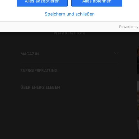
Alles akzeptieren
Alles ablehnen
Speichern und schließen
Powered by
NAVIGATION
MAGAZIN
ENERGIEBERATUNG
ÜBER ENERGIELEBEN