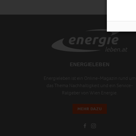
ENERGIELEBEN
Energieleben ist ein Online-Magazin rund um
das Thema Nachhaltigkeit und ein Service-
Ratgeber von Wien Energie.
MEHR DAZU