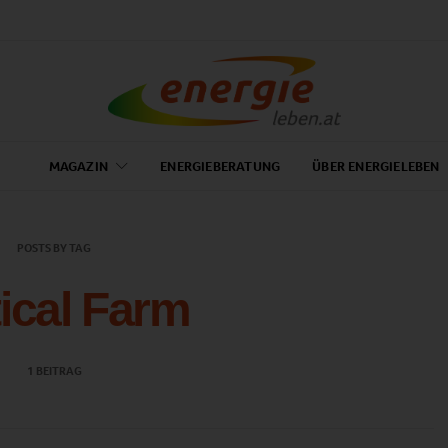
MAGAZIN
ENERGIEBERATUNG
ÜBER ENERGIELEBEN
POSTS BY TAG
tical Farm
1 BEITRAG