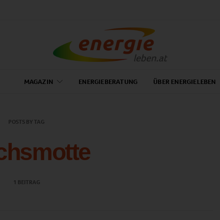
MAGAZIN
ENERGIEBERATUNG
ÜBER ENERGIELEBEN
POSTS BY TAG
chsmotte
1 BEITRAG