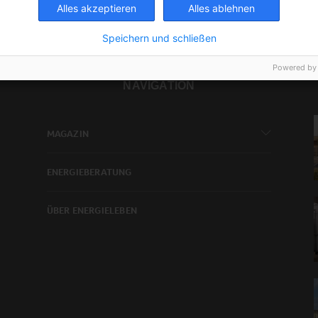
Alles akzeptieren
Alles ablehnen
Speichern und schließen
Powered by
NAVIGATION
MAGAZIN
ENERGIEBERATUNG
ÜBER ENERGIELEBEN