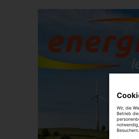
Cooki
Wir, die
Wi
Betrieb di
personenbe
notwendig,
Besuchern.