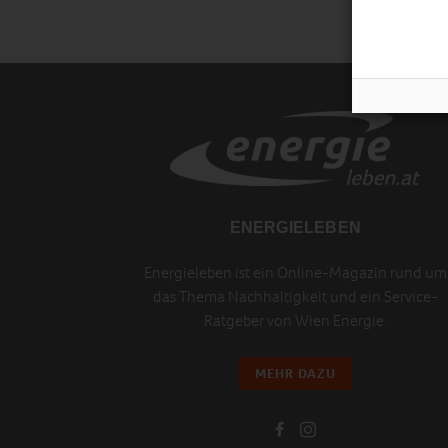
ENERGIELEBEN
Energieleben ist ein Online-Magazin rund um
das Thema Nachhaltigkeit und ein Service-
Ratgeber von Wien Energie.
MEHR DAZU