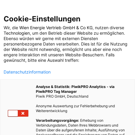
Cookie-Einstellungen
Wir, die
Wien Energie Vertrieb GmbH & Co KG
, nutzen diverse
POSTS BY TAG
Technologien
, um den Betrieb dieser Website zu ermöglichen.
Ebenso würden wir gerne mit externen Diensten
Walki
personenbezogene Daten verarbeiten. Dies ist für die Nutzung
der Website nicht notwendig, ermöglicht uns aber eine noch
engere Interaktion mit unseren Website-Besuchern. Falls
gewünscht, bitte eine Auswahl treffen:
1 BEITRAG
Datenschutzinformation
Analyse & Statistik: PiwikPRO Analytics - via
PiwikPRO Tag Manager
Piwik PRO GmbH, Deutschland
Anonyme Auswertung zur Fehlerbehebung und
Weiterentwicklung
Verarbeitungsvorgänge:
Erhebung von
Verbindungsdaten, Daten Ihres Webbrowsers und
Daten über die aufgerufenen Inhalte; Ausführung von
Analysesoftware und die Speicherung von Daten auf