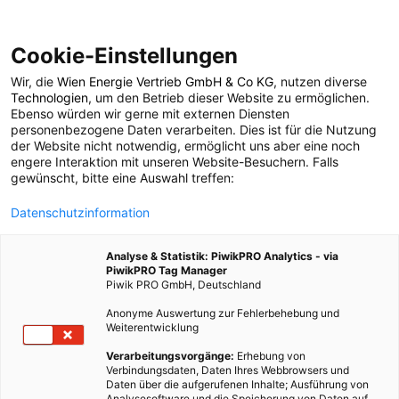
Cookie-Einstellungen
Wir, die
Wien Energie Vertrieb GmbH & Co KG
, nutzen diverse
POSTS BY TAG
Technologien
, um den Betrieb dieser Website zu ermöglichen.
Ebenso würden wir gerne mit externen Diensten
Zierstrauch
personenbezogene Daten verarbeiten. Dies ist für die Nutzung
der Website nicht notwendig, ermöglicht uns aber eine noch
engere Interaktion mit unseren Website-Besuchern. Falls
gewünscht, bitte eine Auswahl treffen:
1 BEITRAG
Datenschutzinformation
Analyse & Statistik: PiwikPRO Analytics - via
PiwikPRO Tag Manager
Piwik PRO GmbH, Deutschland
Anonyme Auswertung zur Fehlerbehebung und
Weiterentwicklung
Verarbeitungsvorgänge:
Erhebung von
Verbindungsdaten, Daten Ihres Webbrowsers und
Daten über die aufgerufenen Inhalte; Ausführung von
Analysesoftware und die Speicherung von Daten auf