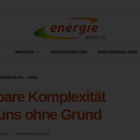
MAGAZIN
ENERGIEBERATUNG
ÜBER ENERGIELEBEN
NERGIEPOLITIK
LEBEN
bare Komplexität
 uns ohne Grund
L 2012
5 MINUTEN LESEZEIT