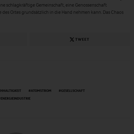
ine schlagkräftige Gemeinschaft, eine Genossenschaft
e des Ortes grundsätzlich in die Hand nehmen kann. Das Chaos
TWEET
HHALTIGKEIT
ATOMSTROM
GESELLSCHAFT
ENERGIEINDUSTRIE