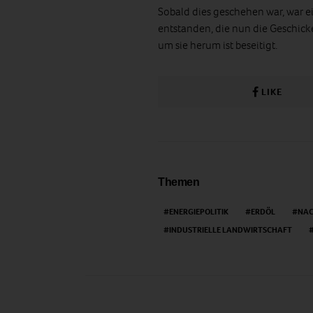
Sobald dies geschehen war, war e
entstanden, die nun die Geschick
um sie herum ist beseitigt.
LIKE
Themen
ENERGIEPOLITIK
ERDÖL
NAC
INDUSTRIELLE LANDWIRTSCHAFT