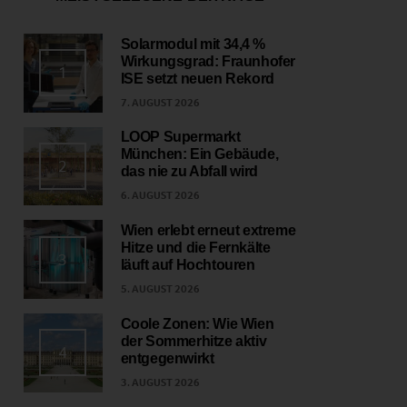
Solarmodul mit 34,4 %
Wirkungsgrad: Fraunhofer
1
ISE setzt neuen Rekord
7. AUGUST 2026
LOOP Supermarkt
München: Ein Gebäude,
2
das nie zu Abfall wird
6. AUGUST 2026
Wien erlebt erneut extreme
Hitze und die Fernkälte
3
läuft auf Hochtouren
5. AUGUST 2026
Coole Zonen: Wie Wien
der Sommerhitze aktiv
4
entgegenwirkt
3. AUGUST 2026