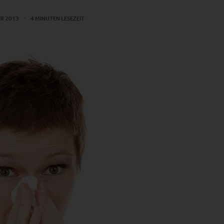
ER 2013
4 MINUTEN LESEZEIT