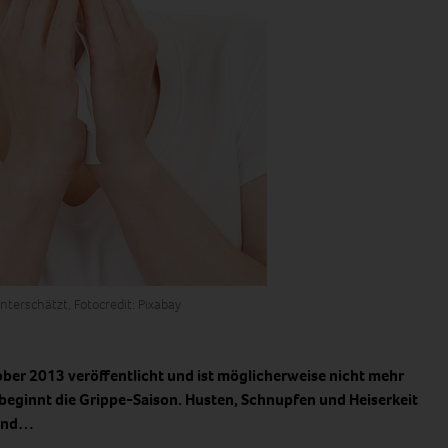
terschätzt, Fotocredit: Pixabay
ober 2013 veröffentlicht und ist möglicherweise nicht mehr
t beginnt die Grippe-Saison. Husten, Schnupfen und Heiserkeit
 und…