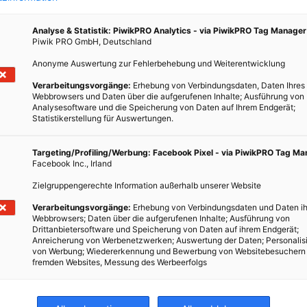
Analyse & Statistik: PiwikPRO Analytics - via PiwikPRO Tag Manager
Piwik PRO GmbH, Deutschland
Anonyme Auswertung zur Fehlerbehebung und Weiterentwicklung
Verarbeitungsvorgänge:
Erhebung von Verbindungsdaten, Daten Ihres
r den
Webbrowsers und Daten über die aufgerufenen Inhalte; Ausführung von
t
Analysesoftware und die Speicherung von Daten auf Ihrem Endgerät;
Statistikerstellung für Auswertungen.
Targeting/Profiling/Werbung: Facebook Pixel - via PiwikPRO Tag M
Facebook Inc., Irland
Zielgruppengerechte Information außerhalb unserer Website
Verarbeitungsvorgänge:
Erhebung von Verbindungsdaten und Daten ih
Webbrowsers; Daten über die aufgerufenen Inhalte; Ausführung von
Drittanbietersoftware und Speicherung von Daten auf ihrem Endgerät;
Anreicherung von Werbenetzwerken; Auswertung der Daten; Personalis
von Werbung; Wiedererkennung und Bewerbung von Websitebesuchern
fremden Websites, Messung des Werbeerfolgs