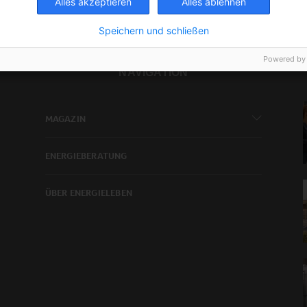
Alles akzeptieren
Alles ablehnen
Speichern und schließen
Powered by
NAVIGATION
MAGAZIN
ENERGIEBERATUNG
ÜBER ENERGIELEBEN