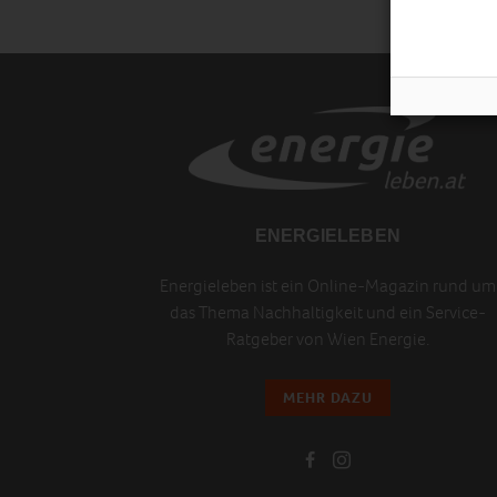
ENERGIELEBEN
Energieleben ist ein Online-Magazin rund um
das Thema Nachhaltigkeit und ein Service-
Ratgeber von Wien Energie.
MEHR DAZU