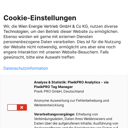
Cookie-Einstellungen
Wir, die
Wien Energie Vertrieb GmbH & Co KG
, nutzen diverse
POSTS BY TAG
Technologien
, um den Betrieb dieser Website zu ermöglichen.
Ebenso würden wir gerne mit externen Diensten
AirBattery
personenbezogene Daten verarbeiten. Dies ist für die Nutzung
der Website nicht notwendig, ermöglicht uns aber eine noch
engere Interaktion mit unseren Website-Besuchern. Falls
gewünscht, bitte eine Auswahl treffen:
1 BEITRAG
Datenschutzinformation
Analyse & Statistik: PiwikPRO Analytics - via
PiwikPRO Tag Manager
Piwik PRO GmbH, Deutschland
Anonyme Auswertung zur Fehlerbehebung und
Weiterentwicklung
Verarbeitungsvorgänge:
Erhebung von
Verbindungsdaten, Daten Ihres Webbrowsers und
Daten über die aufgerufenen Inhalte; Ausführung von
Analysesoftware und die Speicherung von Daten auf