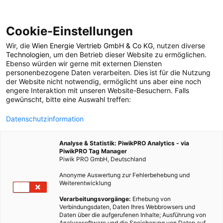
Cookie-Einstellungen
Wir, die
Wien Energie Vertrieb GmbH & Co KG
, nutzen diverse
POSTS BY TAG
Technologien
, um den Betrieb dieser Website zu ermöglichen.
Ebenso würden wir gerne mit externen Diensten
Allgäu
personenbezogene Daten verarbeiten. Dies ist für die Nutzung
der Website nicht notwendig, ermöglicht uns aber eine noch
engere Interaktion mit unseren Website-Besuchern. Falls
gewünscht, bitte eine Auswahl treffen:
1 BEITRAG
Datenschutzinformation
Analyse & Statistik: PiwikPRO Analytics - via
PiwikPRO Tag Manager
Piwik PRO GmbH, Deutschland
Anonyme Auswertung zur Fehlerbehebung und
Weiterentwicklung
Verarbeitungsvorgänge:
Erhebung von
Verbindungsdaten, Daten Ihres Webbrowsers und
Daten über die aufgerufenen Inhalte; Ausführung von
Analysesoftware und die Speicherung von Daten auf