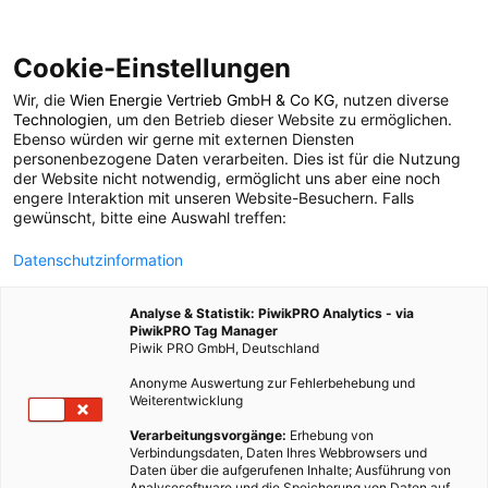
Cookie-Einstellungen
Wir, die
Wien Energie Vertrieb GmbH & Co KG
, nutzen diverse
POSTS BY TAG
Technologien
, um den Betrieb dieser Website zu ermöglichen.
Ebenso würden wir gerne mit externen Diensten
Apfelanbau
personenbezogene Daten verarbeiten. Dies ist für die Nutzung
der Website nicht notwendig, ermöglicht uns aber eine noch
engere Interaktion mit unseren Website-Besuchern. Falls
gewünscht, bitte eine Auswahl treffen:
1 BEITRAG
Datenschutzinformation
Analyse & Statistik: PiwikPRO Analytics - via
PiwikPRO Tag Manager
Piwik PRO GmbH, Deutschland
Anonyme Auswertung zur Fehlerbehebung und
Weiterentwicklung
Verarbeitungsvorgänge:
Erhebung von
Verbindungsdaten, Daten Ihres Webbrowsers und
Daten über die aufgerufenen Inhalte; Ausführung von
Analysesoftware und die Speicherung von Daten auf