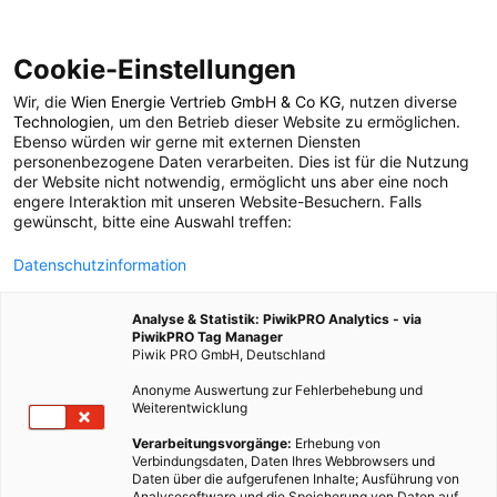
Cookie-Einstellungen
Wir, die
Wien Energie Vertrieb GmbH & Co KG
, nutzen diverse
POSTS BY TAG
Technologien
, um den Betrieb dieser Website zu ermöglichen.
Ebenso würden wir gerne mit externen Diensten
Athen
personenbezogene Daten verarbeiten. Dies ist für die Nutzung
der Website nicht notwendig, ermöglicht uns aber eine noch
engere Interaktion mit unseren Website-Besuchern. Falls
gewünscht, bitte eine Auswahl treffen:
1 BEITRAG
Datenschutzinformation
Analyse & Statistik: PiwikPRO Analytics - via
PiwikPRO Tag Manager
Piwik PRO GmbH, Deutschland
Anonyme Auswertung zur Fehlerbehebung und
Weiterentwicklung
Verarbeitungsvorgänge:
Erhebung von
Verbindungsdaten, Daten Ihres Webbrowsers und
Daten über die aufgerufenen Inhalte; Ausführung von
Analysesoftware und die Speicherung von Daten auf