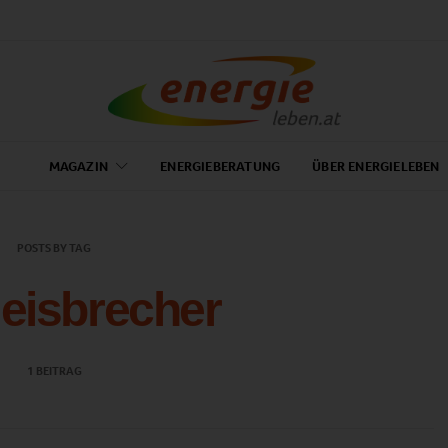
MAGAZIN
ENERGIEBERATUNG
ÜBER ENERGIELEBEN
POSTS BY TAG
eisbrecher
1 BEITRAG