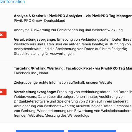
zinformation
blems
sland
Analyse & Statistik: PiwikPRO Analytics - via PiwikPRO Tag Manager
em
Piwik PRO GmbH, Deutschland
Anonyme Auswertung zur Fehlerbehebung und Weiterentwicklung
Verarbeitungsvorgänge:
Erhebung von Verbindungsdaten, Daten Ihres
Webbrowsers und Daten über die aufgerufenen Inhalte; Ausführung von
Analysesoftware und die Speicherung von Daten auf Ihrem Endgerät;
Statistikerstellung für Auswertungen.
Targeting/Profiling/Werbung: Facebook Pixel - via PiwikPRO Tag M
Facebook Inc., Irland
Zielgruppengerechte Information außerhalb unserer Website
Verarbeitungsvorgänge:
Erhebung von Verbindungsdaten und Daten ih
Webbrowsers; Daten über die aufgerufenen Inhalte; Ausführung von
Drittanbietersoftware und Speicherung von Daten auf ihrem Endgerät;
Anreicherung von Werbenetzwerken; Auswertung der Daten; Personalis
von Werbung; Wiedererkennung und Bewerbung von Websitebesuchern
fremden Websites, Messung des Werbeerfolgs