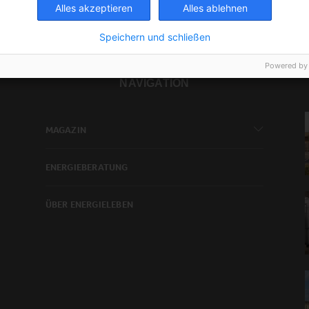
Alles akzeptieren
Alles ablehnen
Speichern und schließen
Powered by
NAVIGATION
MAGAZIN
ENERGIEBERATUNG
ÜBER ENERGIELEBEN