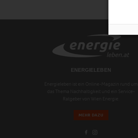
ENERGIELEBEN
Energieleben ist ein Online-Magazin rund um
das Thema Nachhaltigkeit und ein Service-
Ratgeber von Wien Energie.
MEHR DAZU