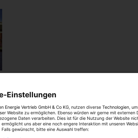
e-Einstellungen
en Energie Vertrieb GmbH & Co KG
, nutzen diverse
Technologien
, um
eser Website zu ermöglichen. Ebenso würden wir gerne mit externen 
zogene Daten verarbeiten. Dies ist für die Nutzung der Website nic
der
 ermöglicht uns aber eine noch engere Interaktion mit unseren Websi
ken.
 Falls gewünscht, bitte eine Auswahl treffen:
de