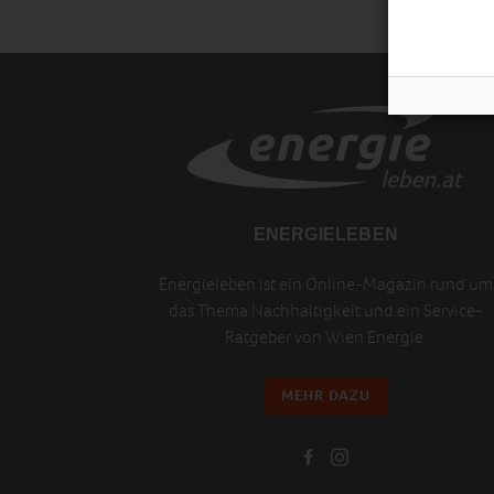
ENERGIELEBEN
Energieleben ist ein Online-Magazin rund um
das Thema Nachhaltigkeit und ein Service-
Ratgeber von Wien Energie.
MEHR DAZU