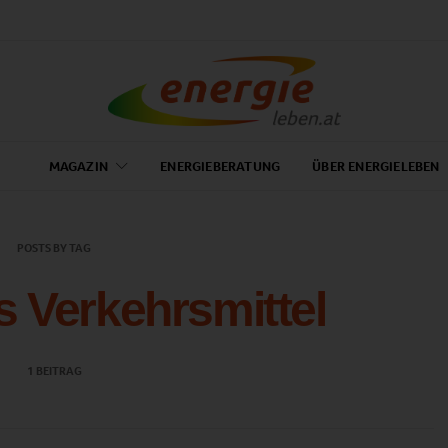
MAGAZIN
ENERGIEBERATUNG
ÜBER ENERGIELEBEN
POSTS BY TAG
 Verkehrsmittel
1 BEITRAG