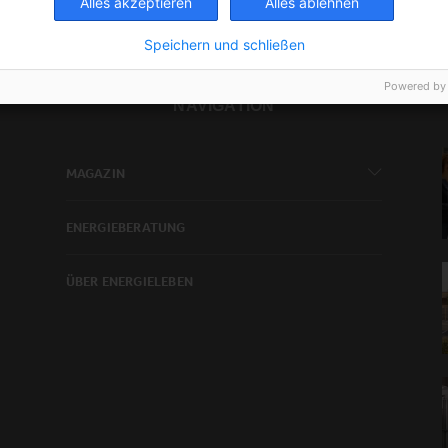
Alles akzeptieren
Alles ablehnen
Speichern und schließen
Powered by
NAVIGATION
MAGAZIN
ENERGIEBERATUNG
ÜBER ENERGIELEBEN