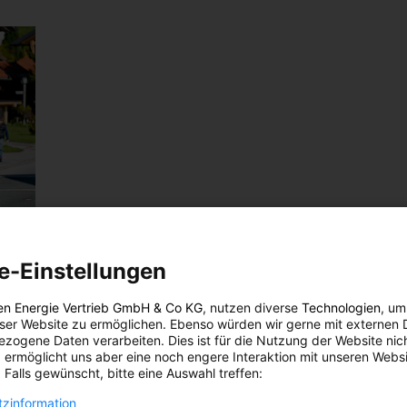
e-Einstellungen
 in
en Energie Vertrieb GmbH & Co KG
, nutzen diverse
Technologien
, um
eser Website zu ermöglichen. Ebenso würden wir gerne mit externen 
zogene Daten verarbeiten. Dies ist für die Nutzung der Website nic
 ermöglicht uns aber eine noch engere Interaktion mit unseren Websi
 Falls gewünscht, bitte eine Auswahl treffen:
zinformation