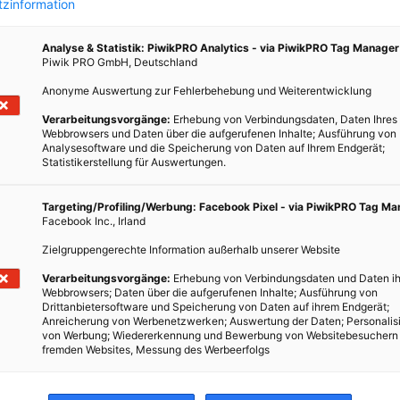
hlung
zinformation
folge
em
Analyse & Statistik: PiwikPRO Analytics - via PiwikPRO Tag Manager
Piwik PRO GmbH, Deutschland
Anonyme Auswertung zur Fehlerbehebung und Weiterentwicklung
Verarbeitungsvorgänge:
Erhebung von Verbindungsdaten, Daten Ihres
Webbrowsers und Daten über die aufgerufenen Inhalte; Ausführung von
Analysesoftware und die Speicherung von Daten auf Ihrem Endgerät;
Statistikerstellung für Auswertungen.
Targeting/Profiling/Werbung: Facebook Pixel - via PiwikPRO Tag M
Facebook Inc., Irland
Zielgruppengerechte Information außerhalb unserer Website
Verarbeitungsvorgänge:
Erhebung von Verbindungsdaten und Daten ih
Webbrowsers; Daten über die aufgerufenen Inhalte; Ausführung von
Drittanbietersoftware und Speicherung von Daten auf ihrem Endgerät;
Anreicherung von Werbenetzwerken; Auswertung der Daten; Personalis
von Werbung; Wiedererkennung und Bewerbung von Websitebesuchern
fremden Websites, Messung des Werbeerfolgs