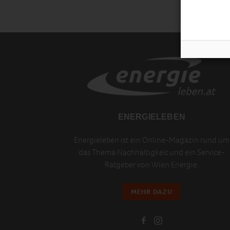
ENERGIELEBEN
Energieleben ist ein Online-Magazin rund um
das Thema Nachhaltigkeit und ein Service-
Ratgeber von Wien Energie.
MEHR DAZU