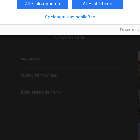
Alles akzeptieren
Alles ablehnen
Speichern und schließen
Powered by
NAVIGATION
MAGAZIN
ENERGIEBERATUNG
ÜBER ENERGIELEBEN