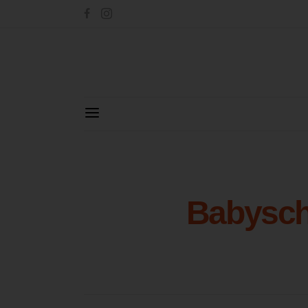
Babysc