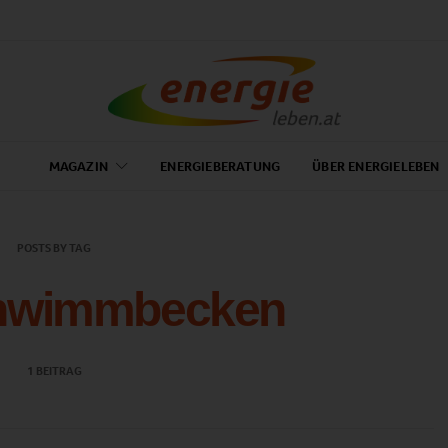
MAGAZIN
ENERGIEBERATUNG
ÜBER ENERGIELEBEN
POSTS BY TAG
hwimmbecken
1 BEITRAG