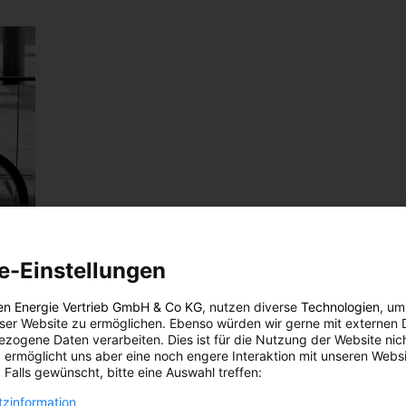
e-Einstellungen
en Energie Vertrieb GmbH & Co KG
, nutzen diverse
Technologien
, um
)
eser Website zu ermöglichen. Ebenso würden wir gerne mit externen 
zogene Daten verarbeiten. Dies ist für die Nutzung der Website nic
 ermöglicht uns aber eine noch engere Interaktion mit unseren Websi
 Falls gewünscht, bitte eine Auswahl treffen:
as für
zinformation