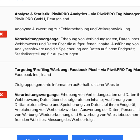
 Rad-
 mit
Analyse & Statistik: PiwikPRO Analytics - via PiwikPRO Tag Manager
icht.
Piwik PRO GmbH, Deutschland
Anonyme Auswertung zur Fehlerbehebung und Weiterentwicklung
Verarbeitungsvorgänge:
Erhebung von Verbindungsdaten, Daten Ihres
Webbrowsers und Daten über die aufgerufenen Inhalte; Ausführung von
Analysesoftware und die Speicherung von Daten auf Ihrem Endgerät;
Statistikerstellung für Auswertungen.
Targeting/Profiling/Werbung: Facebook Pixel - via PiwikPRO Tag M
Facebook Inc., Irland
Zielgruppengerechte Information außerhalb unserer Website
Verarbeitungsvorgänge:
Erhebung von Verbindungsdaten und Daten ih
Webbrowsers; Daten über die aufgerufenen Inhalte; Ausführung von
Drittanbietersoftware und Speicherung von Daten auf ihrem Endgerät;
Anreicherung von Werbenetzwerken; Auswertung der Daten; Personalis
von Werbung; Wiedererkennung und Bewerbung von Websitebesuchern
fremden Websites, Messung des Werbeerfolgs