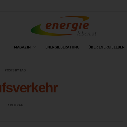
MAGAZIN
ENERGIEBERATUNG
ÜBER ENERGIELEBEN
POSTS BY TAG
fsverkehr
1 BEITRAG