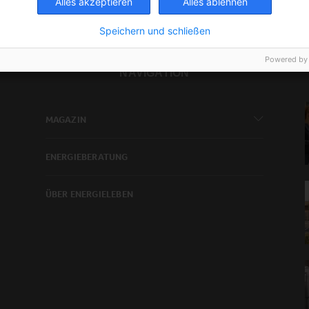
Alles akzeptieren
Alles ablehnen
Speichern und schließen
Powered by
NAVIGATION
MAGAZIN
ENERGIEBERATUNG
ÜBER ENERGIELEBEN