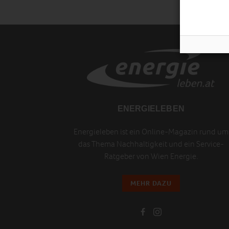
ENERGIELEBEN
Energieleben ist ein Online-Magazin rund um
das Thema Nachhaltigkeit und ein Service-
Ratgeber von Wien Energie.
MEHR DAZU