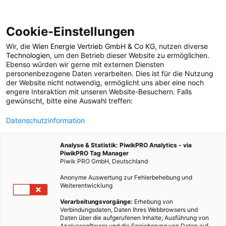
Cookie-Einstellungen
Wir, die
Wien Energie Vertrieb GmbH & Co KG
, nutzen diverse
POSTS BY TAG
Technologien
, um den Betrieb dieser Website zu ermöglichen.
Ebenso würden wir gerne mit externen Diensten
Bigii
personenbezogene Daten verarbeiten. Dies ist für die Nutzung
der Website nicht notwendig, ermöglicht uns aber eine noch
engere Interaktion mit unseren Website-Besuchern. Falls
gewünscht, bitte eine Auswahl treffen:
1 BEITRAG
Datenschutzinformation
Analyse & Statistik: PiwikPRO Analytics - via
PiwikPRO Tag Manager
Piwik PRO GmbH, Deutschland
Anonyme Auswertung zur Fehlerbehebung und
Weiterentwicklung
Verarbeitungsvorgänge:
Erhebung von
Verbindungsdaten, Daten Ihres Webbrowsers und
Daten über die aufgerufenen Inhalte; Ausführung von
Analysesoftware und die Speicherung von Daten auf