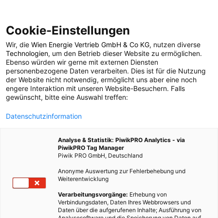
Cookie-Einstellungen
Wir, die
Wien Energie Vertrieb GmbH & Co KG
, nutzen diverse
POSTS BY TAG
Technologien
, um den Betrieb dieser Website zu ermöglichen.
Ebenso würden wir gerne mit externen Diensten
Biokistl
personenbezogene Daten verarbeiten. Dies ist für die Nutzung
der Website nicht notwendig, ermöglicht uns aber eine noch
engere Interaktion mit unseren Website-Besuchern. Falls
gewünscht, bitte eine Auswahl treffen:
1 BEITRAG
Datenschutzinformation
Analyse & Statistik: PiwikPRO Analytics - via
PiwikPRO Tag Manager
Piwik PRO GmbH, Deutschland
Anonyme Auswertung zur Fehlerbehebung und
Weiterentwicklung
Verarbeitungsvorgänge:
Erhebung von
Verbindungsdaten, Daten Ihres Webbrowsers und
Daten über die aufgerufenen Inhalte; Ausführung von
Analysesoftware und die Speicherung von Daten auf