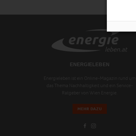
ENERGIELEBEN
Energieleben ist ein Online-Magazin rund um
das Thema Nachhaltigkeit und ein Service-
Ratgeber von Wien Energie.
MEHR DAZU