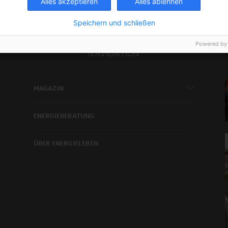
Alles akzeptieren
Alles ablehnen
Speichern und schließen
Powered by
NAVIGATION
MAGAZIN
ENERGIEBERATUNG
ÜBER ENERGIELEBEN