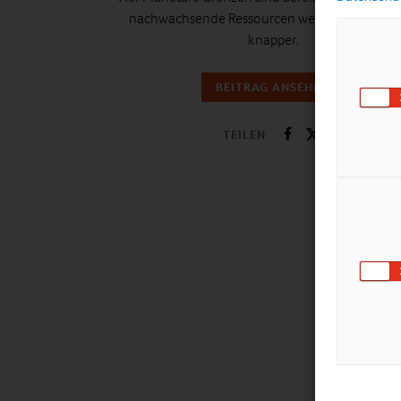
nachwachsende Ressourcen werden auch im
knapper.
BEITRAG ANSEHEN
TEILEN