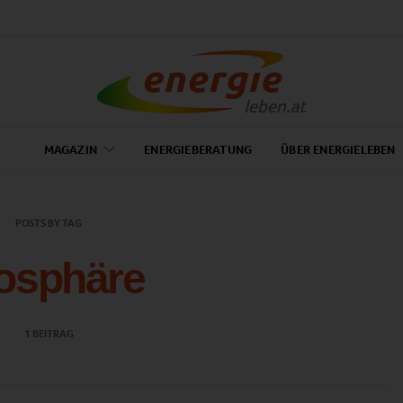
MAGAZIN
ENERGIEBERATUNG
ÜBER ENERGIELEBEN
POSTS BY TAG
osphäre
1 BEITRAG