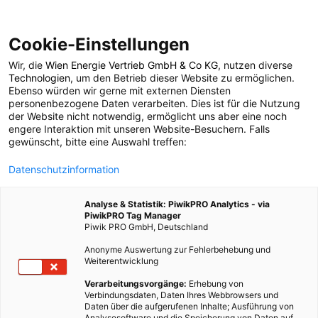
Cookie-Einstellungen
Wir, die
Wien Energie Vertrieb GmbH & Co KG
, nutzen diverse
POSTS BY TAG
Technologien
, um den Betrieb dieser Website zu ermöglichen.
Ebenso würden wir gerne mit externen Diensten
Bird
personenbezogene Daten verarbeiten. Dies ist für die Nutzung
der Website nicht notwendig, ermöglicht uns aber eine noch
engere Interaktion mit unseren Website-Besuchern. Falls
gewünscht, bitte eine Auswahl treffen:
1 BEITRAG
Datenschutzinformation
Analyse & Statistik: PiwikPRO Analytics - via
PiwikPRO Tag Manager
Piwik PRO GmbH, Deutschland
Anonyme Auswertung zur Fehlerbehebung und
Weiterentwicklung
Verarbeitungsvorgänge:
Erhebung von
Verbindungsdaten, Daten Ihres Webbrowsers und
Daten über die aufgerufenen Inhalte; Ausführung von
Analysesoftware und die Speicherung von Daten auf