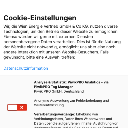
Cookie-Einstellungen
Wir, die
Wien Energie Vertrieb GmbH & Co KG
, nutzen diverse
POSTS BY TAG
Technologien
, um den Betrieb dieser Website zu ermöglichen.
Ebenso würden wir gerne mit externen Diensten
Blähungen
personenbezogene Daten verarbeiten. Dies ist für die Nutzung
der Website nicht notwendig, ermöglicht uns aber eine noch
engere Interaktion mit unseren Website-Besuchern. Falls
gewünscht, bitte eine Auswahl treffen:
1 BEITRAG
Datenschutzinformation
Analyse & Statistik: PiwikPRO Analytics - via
PiwikPRO Tag Manager
Piwik PRO GmbH, Deutschland
Anonyme Auswertung zur Fehlerbehebung und
Weiterentwicklung
Verarbeitungsvorgänge:
Erhebung von
Verbindungsdaten, Daten Ihres Webbrowsers und
Daten über die aufgerufenen Inhalte; Ausführung von
Analysesoftware und die Speicherung von Daten auf