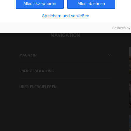
Alles akzeptieren
Alles ablehnen
Speichern und schließen
Powered by
NAVIGATION
MAGAZIN
ENERGIEBERATUNG
ÜBER ENERGIELEBEN