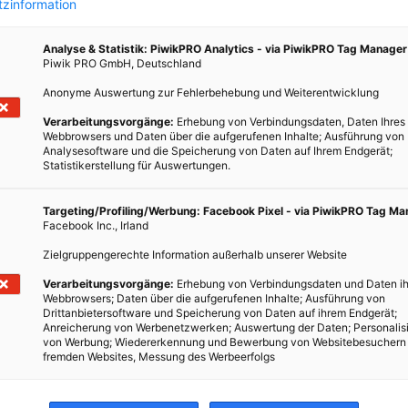
zinformation
Analyse & Statistik: PiwikPRO Analytics - via PiwikPRO Tag Manager
Piwik PRO GmbH, Deutschland
Anonyme Auswertung zur Fehlerbehebung und Weiterentwicklung
gen
Verarbeitungsvorgänge:
Erhebung von Verbindungsdaten, Daten Ihres
Webbrowsers und Daten über die aufgerufenen Inhalte; Ausführung von
Analysesoftware und die Speicherung von Daten auf Ihrem Endgerät;
Statistikerstellung für Auswertungen.
nd
r ein
Targeting/Profiling/Werbung: Facebook Pixel - via PiwikPRO Tag M
Facebook Inc., Irland
lege.
Zielgruppengerechte Information außerhalb unserer Website
Verarbeitungsvorgänge:
Erhebung von Verbindungsdaten und Daten ih
Webbrowsers; Daten über die aufgerufenen Inhalte; Ausführung von
Drittanbietersoftware und Speicherung von Daten auf ihrem Endgerät;
Anreicherung von Werbenetzwerken; Auswertung der Daten; Personalis
von Werbung; Wiedererkennung und Bewerbung von Websitebesuchern
fremden Websites, Messung des Werbeerfolgs