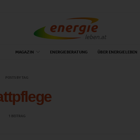
MAGAZIN
ENERGIEBERATUNG
ÜBER ENERGIELEBEN
POSTS BY TAG
attpflege
1 BEITRAG