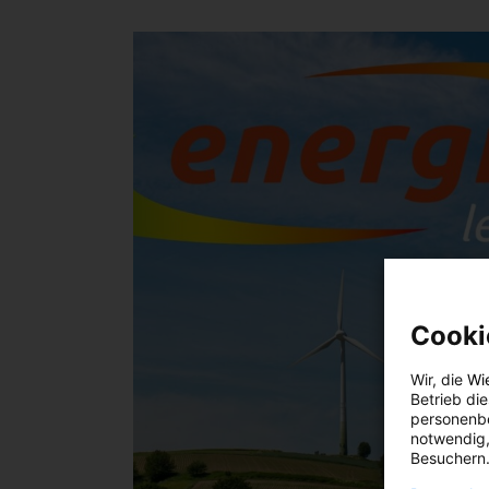
Cooki
Wir, die
Wi
Betrieb di
personenbe
notwendig,
Besuchern.