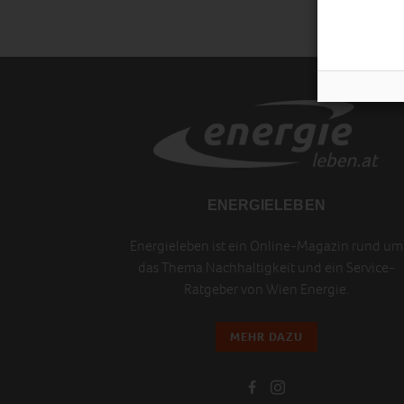
ENERGIELEBEN
Energieleben ist ein Online-Magazin rund um
das Thema Nachhaltigkeit und ein Service-
Ratgeber von Wien Energie.
MEHR DAZU