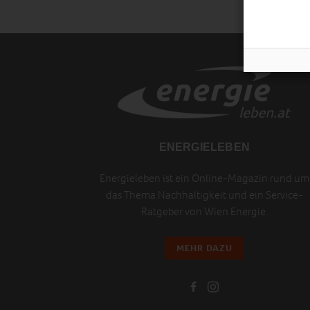
ENERGIELEBEN
Energieleben ist ein Online-Magazin rund um
das Thema Nachhaltigkeit und ein Service-
Ratgeber von Wien Energie.
MEHR DAZU