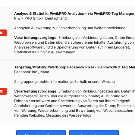
Analyse & Statistik: PiwikPRO Analytics - via PiwikPRO Tag Manager
Piwik PRO GmbH, Deutschland
Anonyme Auswertung zur Fehlerbehebung und Weiterentwicklung
Verarbeitungsvorgänge:
Erhebung von Verbindungsdaten, Daten Ihres
in
Webbrowsers und Daten über die aufgerufenen Inhalte; Ausführung von
Analysesoftware und die Speicherung von Daten auf Ihrem Endgerät;
Statistikerstellung für Auswertungen.
Targeting/Profiling/Werbung: Facebook Pixel - via PiwikPRO Tag M
s von
Facebook Inc., Irland
h in
Zielgruppengerechte Information außerhalb unserer Website
 mehr
Verarbeitungsvorgänge:
Erhebung von Verbindungsdaten und Daten ih
Webbrowsers; Daten über die aufgerufenen Inhalte; Ausführung von
Drittanbietersoftware und Speicherung von Daten auf ihrem Endgerät;
Anreicherung von Werbenetzwerken; Auswertung der Daten; Personalis
von Werbung; Wiedererkennung und Bewerbung von Websitebesuchern
fremden Websites, Messung des Werbeerfolgs