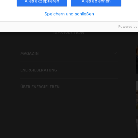
Alles akzeptieren
Alles ablehnen
Speichern und schließen
Powered by
NAVIGATION
MAGAZIN
ENERGIEBERATUNG
ÜBER ENERGIELEBEN