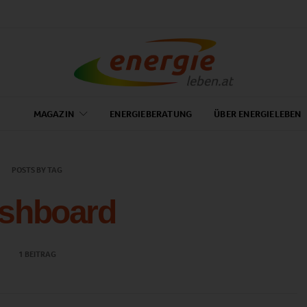
MAGAZIN
ENERGIEBERATUNG
ÜBER ENERGIELEBEN
POSTS BY TAG
shboard
1 BEITRAG