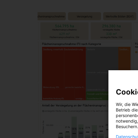
Cooki
Wir, die
Wi
Betrieb di
personenbe
notwendig,
Besuchern.
Datenschut