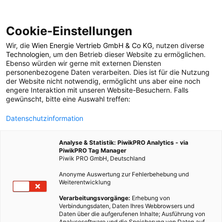
Cookie-Einstellungen
Wir, die
Wien Energie Vertrieb GmbH & Co KG
, nutzen diverse
POSTS BY TAG
Technologien
, um den Betrieb dieser Website zu ermöglichen.
Ebenso würden wir gerne mit externen Diensten
Dichten
personenbezogene Daten verarbeiten. Dies ist für die Nutzung
der Website nicht notwendig, ermöglicht uns aber eine noch
engere Interaktion mit unseren Website-Besuchern. Falls
gewünscht, bitte eine Auswahl treffen:
1 BEITRAG
Datenschutzinformation
Analyse & Statistik: PiwikPRO Analytics - via
PiwikPRO Tag Manager
Piwik PRO GmbH, Deutschland
Anonyme Auswertung zur Fehlerbehebung und
Weiterentwicklung
Verarbeitungsvorgänge:
Erhebung von
Verbindungsdaten, Daten Ihres Webbrowsers und
Daten über die aufgerufenen Inhalte; Ausführung von
Analysesoftware und die Speicherung von Daten auf