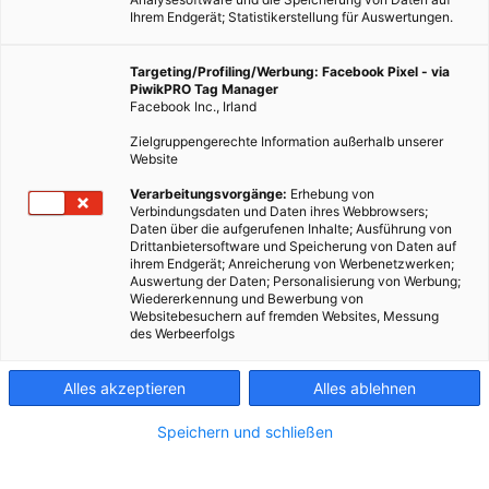
Ihrem Endgerät; Statistikerstellung für Auswertungen.
Targeting/Profiling/Werbung: Facebook Pixel - via
PiwikPRO Tag Manager
Facebook Inc., Irland
Zielgruppengerechte Information außerhalb unserer
Website
Verarbeitungsvorgänge:
Erhebung von
Verbindungsdaten und Daten ihres Webbrowsers;
Daten über die aufgerufenen Inhalte; Ausführung von
Drittanbietersoftware und Speicherung von Daten auf
ihrem Endgerät; Anreicherung von Werbenetzwerken;
Auswertung der Daten; Personalisierung von Werbung;
Wiedererkennung und Bewerbung von
Websitebesuchern auf fremden Websites, Messung
des Werbeerfolgs
Alles akzeptieren
Alles ablehnen
Speichern und schließen
ENERGIEPOLITIK
LEBEN