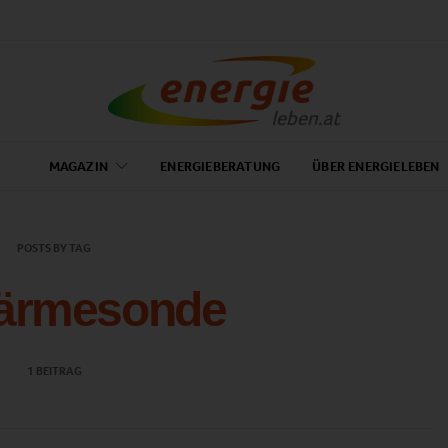
MAGAZIN
ENERGIEBERATUNG
ÜBER ENERGIELEBEN
POSTS BY TAG
ärmesonde
1 BEITRAG