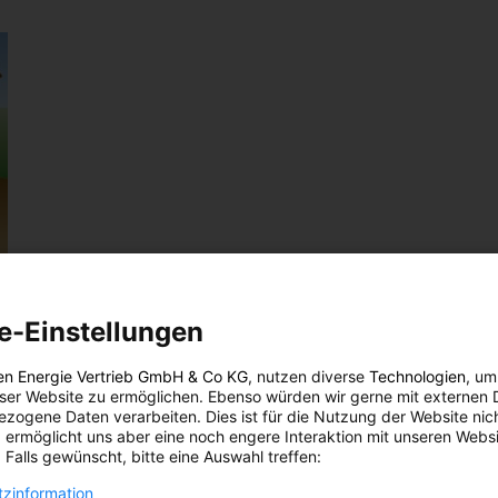
e-Einstellungen
age
en Energie Vertrieb GmbH & Co KG
, nutzen diverse
Technologien
, um
eser Website zu ermöglichen. Ebenso würden wir gerne mit externen 
al zur
zogene Daten verarbeiten. Dies ist für die Nutzung der Website nic
 ermöglicht uns aber eine noch engere Interaktion mit unseren Websi
nate.
 Falls gewünscht, bitte eine Auswahl treffen:
zinformation