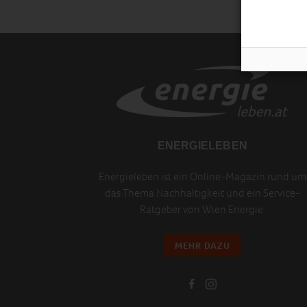
ENERGIELEBEN
Energieleben ist ein Online-Magazin rund um
das Thema Nachhaltigkeit und ein Service-
Ratgeber von Wien Energie.
MEHR DAZU