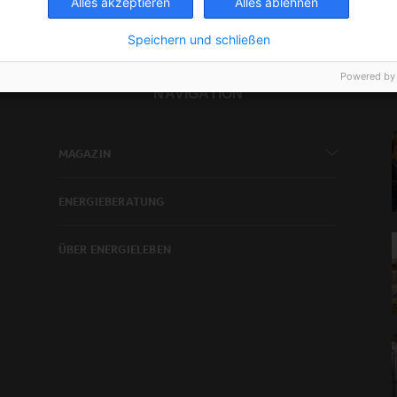
Alles akzeptieren
Alles ablehnen
Speichern und schließen
Powered by
NAVIGATION
MAGAZIN
ENERGIEBERATUNG
ÜBER ENERGIELEBEN