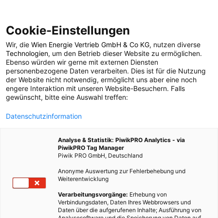
Cookie-Einstellungen
Wir, die
Wien Energie Vertrieb GmbH & Co KG
, nutzen diverse
POSTS BY TAG
Technologien
, um den Betrieb dieser Website zu ermöglichen.
Ebenso würden wir gerne mit externen Diensten
Exoskeleton
personenbezogene Daten verarbeiten. Dies ist für die Nutzung
der Website nicht notwendig, ermöglicht uns aber eine noch
engere Interaktion mit unseren Website-Besuchern. Falls
gewünscht, bitte eine Auswahl treffen:
1 BEITRAG
Datenschutzinformation
Analyse & Statistik: PiwikPRO Analytics - via
PiwikPRO Tag Manager
Piwik PRO GmbH, Deutschland
Anonyme Auswertung zur Fehlerbehebung und
Weiterentwicklung
Verarbeitungsvorgänge:
Erhebung von
Verbindungsdaten, Daten Ihres Webbrowsers und
Daten über die aufgerufenen Inhalte; Ausführung von
Analysesoftware und die Speicherung von Daten auf