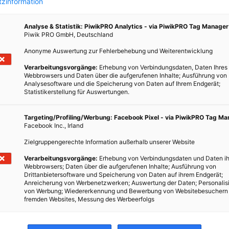
zinformation
Analyse & Statistik: PiwikPRO Analytics - via PiwikPRO Tag Manager
Piwik PRO GmbH, Deutschland
Anonyme Auswertung zur Fehlerbehebung und Weiterentwicklung
Verarbeitungsvorgänge:
Erhebung von Verbindungsdaten, Daten Ihres
on
Webbrowsers und Daten über die aufgerufenen Inhalte; Ausführung von
rten
Analysesoftware und die Speicherung von Daten auf Ihrem Endgerät;
Statistikerstellung für Auswertungen.
Targeting/Profiling/Werbung: Facebook Pixel - via PiwikPRO Tag M
ese
Facebook Inc., Irland
len –
Zielgruppengerechte Information außerhalb unserer Website
rdern,
Verarbeitungsvorgänge:
Erhebung von Verbindungsdaten und Daten ih
Webbrowsers; Daten über die aufgerufenen Inhalte; Ausführung von
n.
Drittanbietersoftware und Speicherung von Daten auf ihrem Endgerät;
Anreicherung von Werbenetzwerken; Auswertung der Daten; Personalis
von Werbung; Wiedererkennung und Bewerbung von Websitebesuchern
fremden Websites, Messung des Werbeerfolgs