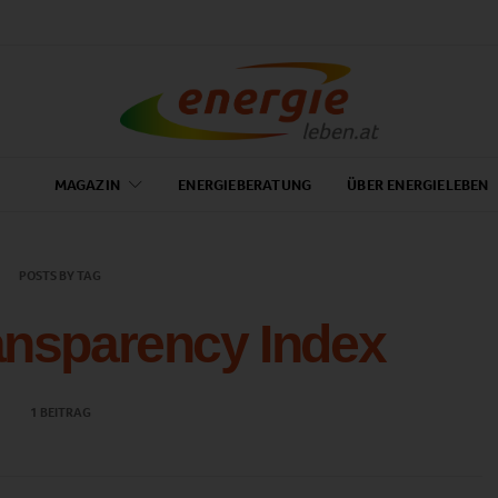
MAGAZIN
ENERGIEBERATUNG
ÜBER ENERGIELEBEN
POSTS BY TAG
ansparency Index
1 BEITRAG