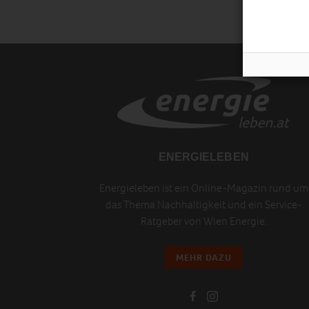
ENERGIELEBEN
Energieleben ist ein Online-Magazin rund um
das Thema Nachhaltigkeit und ein Service-
Ratgeber von Wien Energie.
MEHR DAZU