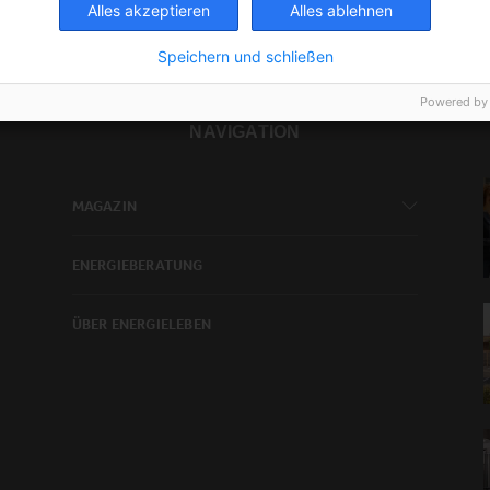
Alles akzeptieren
Alles ablehnen
Speichern und schließen
Powered by
NAVIGATION
MAGAZIN
ENERGIEBERATUNG
ÜBER ENERGIELEBEN