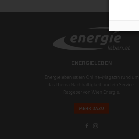
ENERGIELEBEN
Energieleben ist ein Online-Magazin rund um
das Thema Nachhaltigkeit und ein Service-
Ratgeber von Wien Energie.
MEHR DAZU