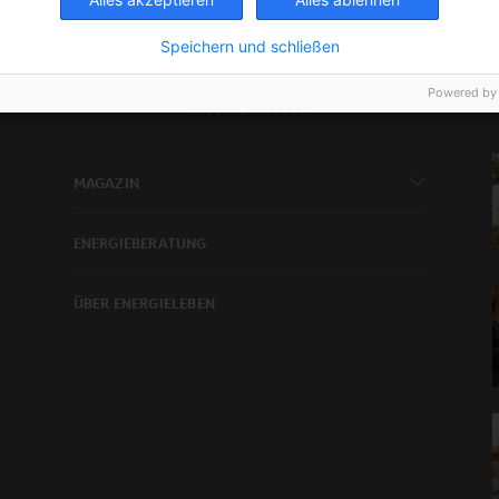
Speichern und schließen
Powered by
NAVIGATION
MAGAZIN
ENERGIEBERATUNG
ÜBER ENERGIELEBEN