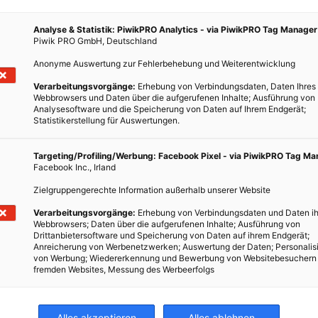
.
Analyse & Statistik: PiwikPRO Analytics - via PiwikPRO Tag Manager
Piwik PRO GmbH, Deutschland
Anonyme Auswertung zur Fehlerbehebung und Weiterentwicklung
Verarbeitungsvorgänge:
Erhebung von Verbindungsdaten, Daten Ihres
Webbrowsers und Daten über die aufgerufenen Inhalte; Ausführung von
Analysesoftware und die Speicherung von Daten auf Ihrem Endgerät;
Statistikerstellung für Auswertungen.
Targeting/Profiling/Werbung: Facebook Pixel - via PiwikPRO Tag M
Facebook Inc., Irland
Zielgruppengerechte Information außerhalb unserer Website
Verarbeitungsvorgänge:
Erhebung von Verbindungsdaten und Daten ih
Webbrowsers; Daten über die aufgerufenen Inhalte; Ausführung von
Drittanbietersoftware und Speicherung von Daten auf ihrem Endgerät;
Anreicherung von Werbenetzwerken; Auswertung der Daten; Personalis
von Werbung; Wiedererkennung und Bewerbung von Websitebesuchern
fremden Websites, Messung des Werbeerfolgs
Alles akzeptieren
Alles ablehnen