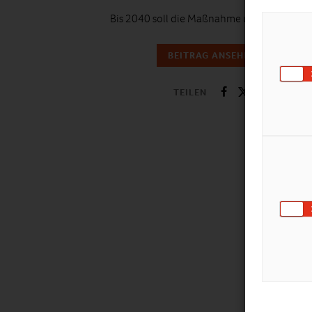
Bis 2040 soll die Maßnahme umgesetzt sein
BEITRAG ANSEHEN
TEILEN