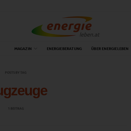
MAGAZIN
ENERGIEBERATUNG
ÜBER ENERGIELEBEN
POSTS BY TAG
ugzeuge
1 BEITRAG