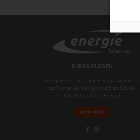
ENERGIELEBEN
Energieleben ist ein Online-Magazin rund um
das Thema Nachhaltigkeit und ein Service-
Ratgeber von Wien Energie.
MEHR DAZU