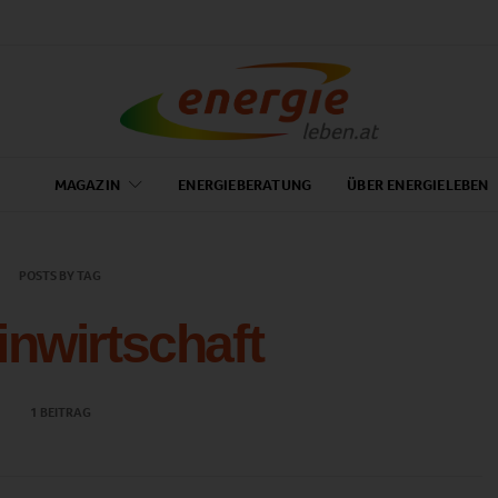
MAGAZIN
ENERGIEBERATUNG
ÜBER ENERGIELEBEN
POSTS BY TAG
nwirtschaft
1 BEITRAG