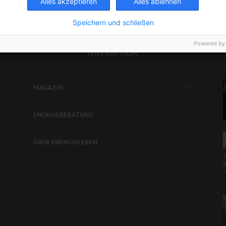
Alles akzeptieren
Alles ablehnen
Speichern und schließen
Powered by
NAVIGATION
MAGAZIN
ENERGIEBERATUNG
ÜBER ENERGIELEBEN