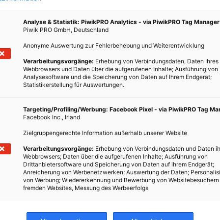
Was
r
Analyse & Statistik: PiwikPRO Analytics - via PiwikPRO Tag Manager
Piwik PRO GmbH, Deutschland
h den
Anonyme Auswertung zur Fehlerbehebung und Weiterentwicklung
h
Verarbeitungsvorgänge:
Erhebung von Verbindungsdaten, Daten Ihres
 Also?
Webbrowsers und Daten über die aufgerufenen Inhalte; Ausführung von
Analysesoftware und die Speicherung von Daten auf Ihrem Endgerät;
Statistikerstellung für Auswertungen.
Targeting/Profiling/Werbung: Facebook Pixel - via PiwikPRO Tag M
Facebook Inc., Irland
Zielgruppengerechte Information außerhalb unserer Website
Verarbeitungsvorgänge:
Erhebung von Verbindungsdaten und Daten ih
Webbrowsers; Daten über die aufgerufenen Inhalte; Ausführung von
Drittanbietersoftware und Speicherung von Daten auf ihrem Endgerät;
Anreicherung von Werbenetzwerken; Auswertung der Daten; Personalis
von Werbung; Wiedererkennung und Bewerbung von Websitebesuchern
fremden Websites, Messung des Werbeerfolgs