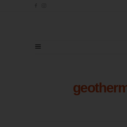
geotherm