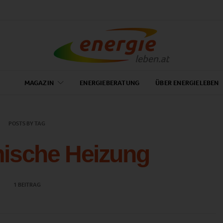
MAGAZIN
ENERGIEBERATUNG
ÜBER ENERGIELEBEN
POSTS BY TAG
ische Heizung
1 BEITRAG