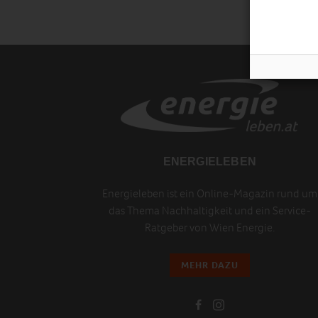
ENERGIELEBEN
Energieleben ist ein Online-Magazin rund um
das Thema Nachhaltigkeit und ein Service-
Ratgeber von Wien Energie.
MEHR DAZU