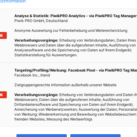
zinformation
Analyse & Statistik: PiwikPRO Analytics - via PiwikPRO Tag Manager
Piwik PRO GmbH, Deutschland
Anonyme Auswertung zur Fehlerbehebung und Weiterentwicklung
Verarbeitungsvorgänge:
Erhebung von Verbindungsdaten, Daten Ihres
Webbrowsers und Daten über die aufgerufenen Inhalte; Ausführung von
Analysesoftware und die Speicherung von Daten auf Ihrem Endgerät;
Statistikerstellung für Auswertungen.
Targeting/Profiling/Werbung: Facebook Pixel - via PiwikPRO Tag M
Facebook Inc., Irland
lche
Zielgruppengerechte Information außerhalb unserer Website
.
asser
Verarbeitungsvorgänge:
Erhebung von Verbindungsdaten und Daten ih
Webbrowsers; Daten über die aufgerufenen Inhalte; Ausführung von
Drittanbietersoftware und Speicherung von Daten auf ihrem Endgerät;
Anreicherung von Werbenetzwerken; Auswertung der Daten; Personalis
von Werbung; Wiedererkennung und Bewerbung von Websitebesuchern
fremden Websites, Messung des Werbeerfolgs