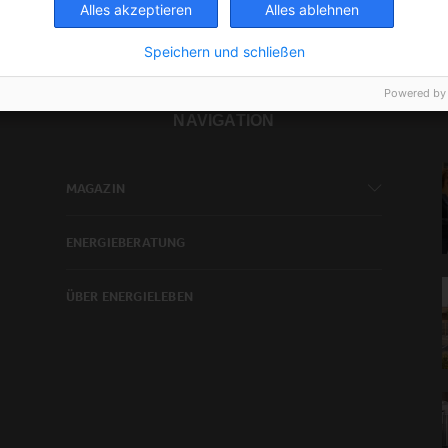
Alles akzeptieren
Alles ablehnen
Speichern und schließen
Powered by
NAVIGATION
MAGAZIN
ENERGIEBERATUNG
ÜBER ENERGIELEBEN