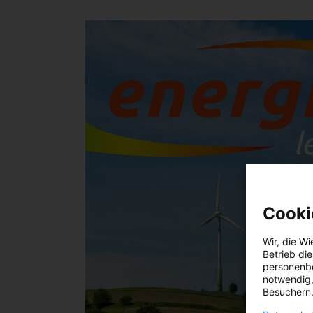
Cooki
Wir, die
Wi
Betrieb di
personenbe
notwendig,
Besuchern.