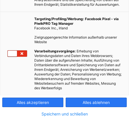
Ihrem Endgerät; Statistikerstellung für Auswertungen.
Targeting/Profiling/Werbung: Facebook Pixel - via
PiwikPRO Tag Manager
Facebook Inc., Irland
Zielgruppengerechte Information außerhalb unserer
Website
Verarbeitungsvorgänge:
Erhebung von
Verbindungsdaten und Daten ihres Webbrowsers;
Daten über die aufgerufenen Inhalte; Ausführung von
Drittanbietersoftware und Speicherung von Daten auf
ihrem Endgerät; Anreicherung von Werbenetzwerken;
Auswertung der Daten; Personalisierung von Werbung;
Wiedererkennung und Bewerbung von
Websitebesuchern auf fremden Websites, Messung
des Werbeerfolgs
Alles akzeptieren
Alles ablehnen
Speichern und schließen
LEBEN
ERNÄHRUNG