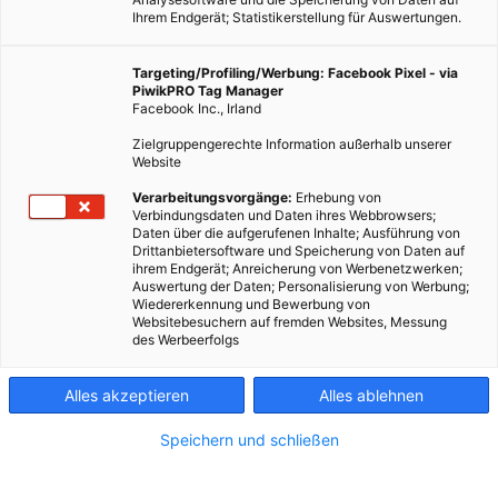
Ihrem Endgerät; Statistikerstellung für Auswertungen.
Targeting/Profiling/Werbung: Facebook Pixel - via
PiwikPRO Tag Manager
Facebook Inc., Irland
Zielgruppengerechte Information außerhalb unserer
Website
Verarbeitungsvorgänge:
Erhebung von
Verbindungsdaten und Daten ihres Webbrowsers;
Daten über die aufgerufenen Inhalte; Ausführung von
Drittanbietersoftware und Speicherung von Daten auf
ihrem Endgerät; Anreicherung von Werbenetzwerken;
Auswertung der Daten; Personalisierung von Werbung;
Wiedererkennung und Bewerbung von
Websitebesuchern auf fremden Websites, Messung
des Werbeerfolgs
Alles akzeptieren
Alles ablehnen
Speichern und schließen
ENERGIEPOLITIK
TECH